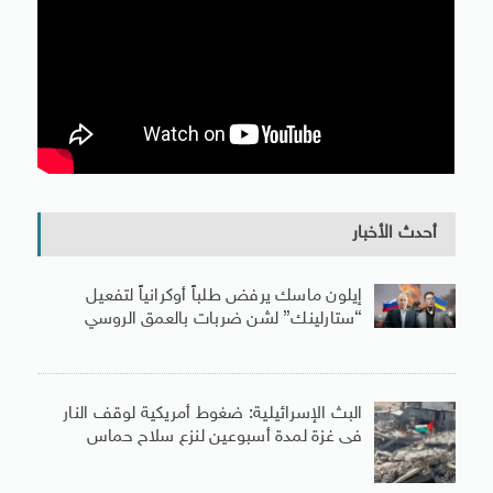
أحدث الأخبار
إيلون ماسك يرفض طلباً أوكرانياً لتفعيل
“ستارلينك” لشن ضربات بالعمق الروسي
البث الإسرائيلية: ضغوط أمريكية لوقف النار
فى غزة لمدة أسبوعين لنزع سلاح حماس