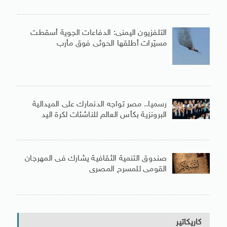
التلفزيون اليمنى: الدفاعات الجوية أسقطت
مسيّرات أطلقها الحوثى فوق مأرب
رسميا.. مصر تواجه الدنمارك على الميدالية
البرونزية بكأس العالم للناشئات لكرة اليد
صندوق التنمية الثقافية يشارك فى المهرجان
القومى للمسرح المصرى
كاريكاتير