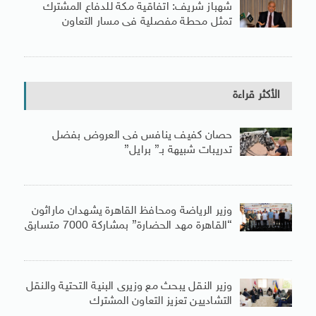
شهباز شريف: اتفاقية مكة للدفاع المشترك
تمثل محطة مفصلية فى مسار التعاون
الأكثر قراءة
حصان كفيف ينافس فى العروض بفضل
تدريبات شبيهة بـ” برايل”
وزير الرياضة ومحافظ القاهرة يشهدان ماراثون
“القاهرة مهد الحضارة” بمشاركة 7000 متسابق
وزير النقل يبحث مع وزيرى البنية التحتية والنقل
التشاديين تعزيز التعاون المشترك