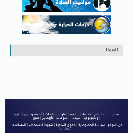
تابعونا
مصر
|
عرب
|
عالم
|
اقتصاد
|
رياضة
|
تقارير ومتابعات
|
ثقافة وفنون
|
علوم
|
وتكنولوجيا
|
سيدتى
|
منوعات
|
كاريكاتير
|
صور
عن الموقع
|
سياسة الخصوصية
|
حقوق الملكية
|
شروط الاستخدام
|
المساعدة
|
|
اتصل بنا