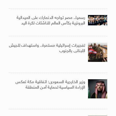
رسميا.. مصر تواجه الدنمارك على الميدالية
البرونزية بكأس العالم للناشئات لكرة اليد
تفجيرات إسرائيلية مستمرة.. واستهداف للجيش
اللبنانى بالجنوب
وزير الخارجية السعودى: اتفاقية مكة تعكس
الإرادة السياسية لحماية أمن المنطقة