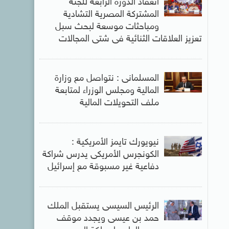
انعقاد الدورة الرابعة للجنة
المشتركة المصرية التشادية
ومباحثات موسعة لبحث سبل
تعزيز العلاقات الثنائية فى شتى المجالات
المسلمانى : نتواصل مع وزارة
المالية ومجلس الوزراء لمتابعة
ملف التحويلات المالية
نيويورك تايمز الأمريكية :
الكونجرس الأمريكى يدرس شراكة
دفاعية غير مسبوقة مع إسرائيل
الرئيس السيسى يستقبل الملك
حمد بن عيسى ويجدد موقف