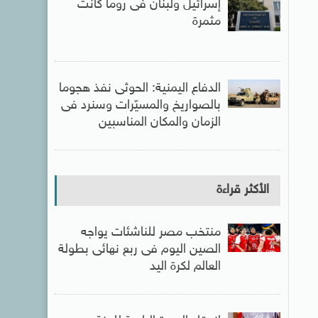
إسرائيل ولبنان فى روما كانت
مثمرة
الدفاع اليمنية: الحوثى نفذ هجوما
بالصواريخ والمسيّرات وسنرد فى
الزمان والمكان المناسبين
الأكثر قراءة
منتخب مصر للناشئات يواجه
الصين اليوم فى ربع نهائى بطولة
العالم لكرة اليد