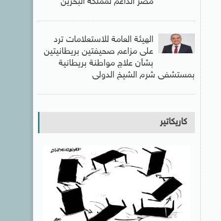
مصر الداعم لمملكة البحرين
الهيئة العامة للاستعلامات ترد
على مزاعم صحيفتين بريطانيتين
بشأن علاج مواطنة بريطانية
بمستشفى شرم الشيخ الدولى
كاريكاتير