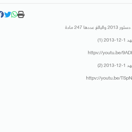
ددها 247 مادة
2013 (1)
httpv://youtu.be/9A
2013 (2)