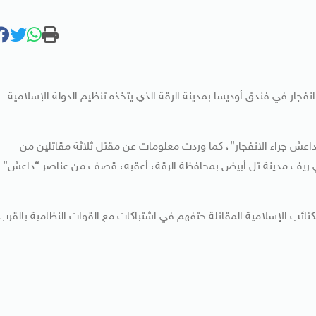
نفجار في فندق أوديسا بمدينة الرقة الذي يتخذه تنظيم الدولة الإسلامية
اعش جراء الانفجار”، كما وردت معلومات عن مقتل ثلاثة مقاتلين من
يف مدينة تل أبيض بمحافظة الرقة، أعقبه، قصف من عناصر “داعش”
تائب المقاتلة والكتائب الإسلامية المقاتلة حتفهم في اشتباكات مع القوات النظامية بالقرب