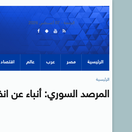
الجمعة - 07 أغسطس 2026
الرئيسية
مصر
عرب
عالم
اقتصاد
الرئيسية
المرصد السوري: أنباء عن ان