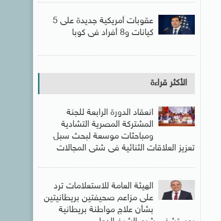
عقوبات أمريكية جديدة على 5
كيانات و8 أفراد فى كوبا
الأكثر قراءة
انعقاد الدورة الرابعة للجنة
المشتركة المصرية التشادية
ومباحثات موسعة لبحث سبل
تعزيز العلاقات الثنائية فى شتى المجالات
الهيئة العامة للاستعلامات ترد
على مزاعم صحيفتين بريطانيتين
بشأن علاج مواطنة بريطانية