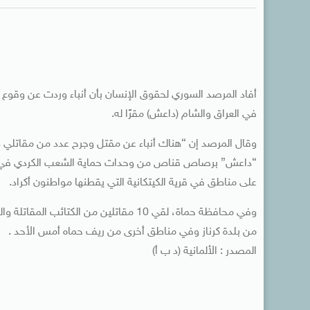
أفاد المرصد السوري لحقوق الإنسان بأن أنباء وردت عن وقوع ا
في العراق والشام (داعش) مقرًا له.
وقال المرصد إن “هناك أنباء عن مقتل وجرح عدد من مقاتلي د
“داعش” برصاص قناص من وحدات حماية الشعب الكردي في ر
على مناطق في قرية الكيتكانية التي يقطنها مواطنون أكراد.
وفي محافظة حماة، لقي 10 مقاتلين من الك
من بلدة كرناز وفي مناطق أخرى من ريف حماه أمس الأحد .
المصدر : الألمانية (د ب أ)