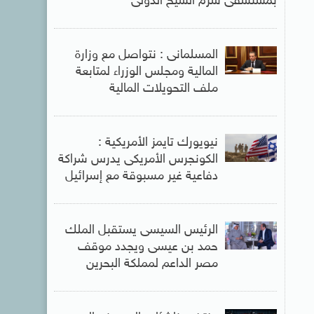
بمستشفى شرم الشيخ الدولى
المسلمانى : نتواصل مع وزارة
المالية ومجلس الوزراء لمتابعة
ملف التحويلات المالية
نيويورك تايمز الأمريكية :
الكونجرس الأمريكى يدرس شراكة
دفاعية غير مسبوقة مع إسرائيل
الرئيس السيسى يستقبل الملك
حمد بن عيسى ويجدد موقف
مصر الداعم لمملكة البحرين