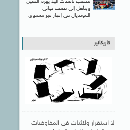
منتخب ناشئات اليد يهزم الصين
ويتأهل إلى نصف نهائى
المونديال فى إنجاز غير مسبوق
كاريكاتير
لا استقرار ولاثبات فى المفاوضات