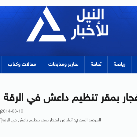
رياضة
ثقافة
تقارير ومتابعات
مقالات وكتاب
فجار بمقر تنظيم داعش في الرقة
2014-03-10