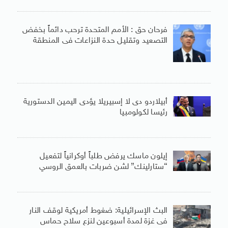
فرحان حق : الأمم المتحدة ترحب دائماً بخفض
التصعيد وتقليل حدة النزاعات فى المنطقة
أبيلاردو دى لا إسبيريلا يؤدى اليمين الدستورية
رئيسا لكولومبيا
إيلون ماسك يرفض طلباً أوكرانياً لتفعيل
“ستارلينك” لشن ضربات بالعمق الروسي
البث الإسرائيلية: ضغوط أمريكية لوقف النار
فى غزة لمدة أسبوعين لنزع سلاح حماس