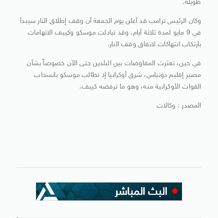
طويلة.
وكان الرئيس ترامب قد أعلن يوم الجمعة أن وقف إطلاق النار سيبدأ
في 9 مايو لمدة ثلاثة أيام. وقد تبادلت موسكو وكييف الاتهامات
بارتكاب انتهاكات لاتفاق وقف النار.
في حين، تعثرت المفاوضات بين البلدين حتى الآن خصوصاً بشأن
مصير إقليم دونباس، شرق أوكرانيا إذ تطالب موسكو بانسحاب
القوات الأوكرانية منه، وهو ما ترفضه كييف.
المصدر : وكالات