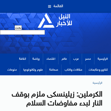
القائمة
الرئيسية
مصر
عرب
عالم
اقتصاد
رياضة
ثقافة
تقارير ومتابعات
مقالات وكتاب
صحافة
علوم وتكنولوجيا
منوعات
الرئيسية
الكرملين: زيلينسكى ملزم بوقف
النار لبدء مفاوضات السلام