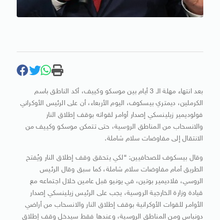
بعد انتهاء مهلة الـ 3 أيام بين موسكو وكييف، أكد الناطق باسم
الكرملين، ديمتري بيسكوف، اليوم الأربعاء، أن على الرئيس الأوكراني
فولوديمير زيلينسكي إصدار أوامر لقواته بوقف إطلاق النار
والانسحاب من المناطق الروسية، حتى تتمكن موسكو وكييف من
الانتقال إلى مفاوضات سلام شاملة.
وقال بيسكوف للصحافيين: “لكي يتحقق وقف إطلاق النار ويُفتح
الطريق أمام مفاوضات سلام شاملة، كما سبق وقال الرئيس
الروسي، فلاديمير بوتين، في يونيو قبل عامين خلال اجتماعه مع
قيادة وزارة الخارجية الروسية، يجب على الرئيس زيلينسكي إصدار
الأوامر للقوات الأوكرانية بوقف إطلاق النار والانسحاب من أراضي
دونباس ومن المناطق الروسية، وعندها فقط سيدخل وقف إطلاق