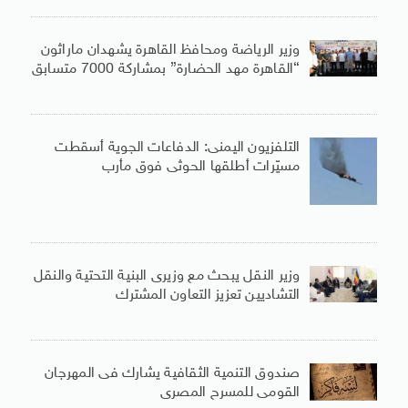
وزير الرياضة ومحافظ القاهرة يشهدان ماراثون
“القاهرة مهد الحضارة” بمشاركة 7000 متسابق
التلفزيون اليمنى: الدفاعات الجوية أسقطت
مسيّرات أطلقها الحوثى فوق مأرب
وزير النقل يبحث مع وزيرى البنية التحتية والنقل
التشاديين تعزيز التعاون المشترك
صندوق التنمية الثقافية يشارك فى المهرجان
القومى للمسرح المصرى