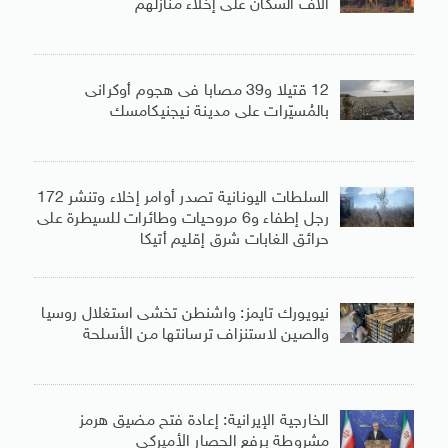
آلاف السكان على إخلاء منازلهم
12 قتيلا و39 مصابا فى هجوم أوكرانى
بالمُسيّرات على مدينة نيجنيكامسك
السلطات اليونانية تصدر أوامر إخلاء وتنشر 172
رجل إطفاء و6 مروحيات وطائرات للسيطرة على
حرائق الغابات شرق إقليم أتيكا
نيويورك تايمز: واشنطن تخشى استغلال روسيا
والصين لاستنزاف ترسانتها من الأسلحة
الخارجية الإيرانية: إعادة فتح مضيق هرمز
مشروطة برفع الحصار الأميركى