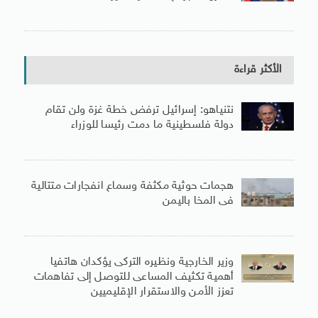
الأكثر قراءة
نتنياهو: إسرائيل ترفض خطة غزة ولن تقام
دولة فلسطينية ما دمت رئيسا للوزراء
هجمات حوثية مكثفة وسماع انفجارات متتالية
فى المخا باليمن
وزير الخارجية ونظيره التركى يؤكدان هاتفيا
أهمية تكثيف المساعى للتوصل إلى تفاهمات
تعزز الأمن والاستقرار الإقليميين