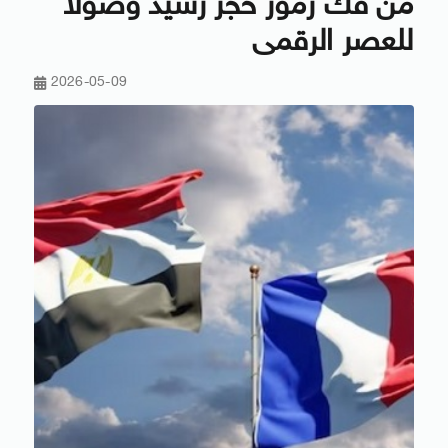
من فك رموز حجر رشيد وصولًا
للعصر الرقمى
2026-05-09