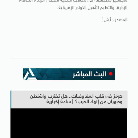
ماجستير متخصصة في مجالات التنمية الصحة، البيئة، الثقافة،
الإدارة، والتعليم لتأهيل الكوادر الإفريقية.
المصدر : أ ش أ
هرمز فى قلب المفاوضات.. هل تقترب واشنطن
وطهران من إنهاء الحرب؟ | ساعة إخبارية