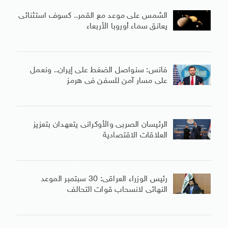
الشمس على موعد مع القمر.. كسوف استثنائى
يعانق سماء أوروبا الأربعاء
فانس: سنواصل الضغط على إيران.. ونعمل
على مسار آمن للسفن فى هرمز
الرئيسان الصربى والأوكرانى يتعهدان بتعزيز
العلاقات الاقتصادية
رئيس الوزراء العراقى: 30 سبتمبر الموعد
النهائى لانسحاب قوات التحالف