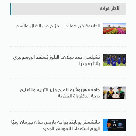
الأكثر قراءة
الطبيعة فى هولندا .. مزيج من الخيال والسحر
تشيلسي ضد ميلان.. البلوز يُسقط الروسونيري
بثلاثية وديًا
جامعة هيروشيما تمنح وزير التربية والتعليم
درجة الدكتوراة الفخرية
مانشستر يونايتد يواجه باريس سان جيرمان وديًا
اليوم استعدادًا للموسم الجديد