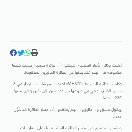
أعلنت وكالة الأنباء الصينية «شينخوا» أن طائرة صينية رصدت قطعًا
مشبوهة في البحر أثناء بحثها عن الطائرة الماليزية المفقودة.
وكانت الطائرة الماليزية «MH370» اختفت من شاشات الرادار في 8
مارس الجاري، وهي في طريقها من كوالامبور إلى بكين وعلى متنها
239 شخصا.
ويقول مسؤولون ماليزيون إنهم يعتقدون أن مسار الطائرة قد حُوَّل
عمدا.
ويشمل التحقيق في مصير الطائرة الماليزية بناء على معلومات