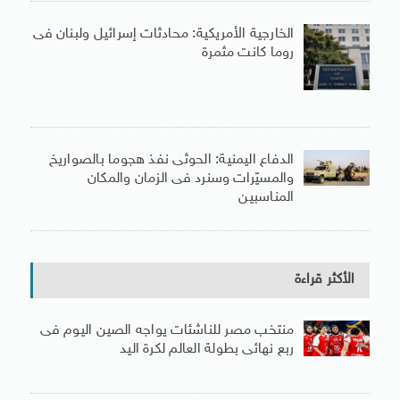
الخارجية الأمريكية: محادثات إسرائيل ولبنان فى
روما كانت مثمرة
الدفاع اليمنية: الحوثى نفذ هجوما بالصواريخ
والمسيّرات وسنرد فى الزمان والمكان
المناسبين
الأكثر قراءة
منتخب مصر للناشئات يواجه الصين اليوم فى
ربع نهائى بطولة العالم لكرة اليد