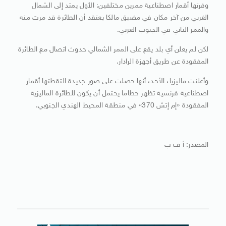
وفرتها أقمار اصطناعية ممرين مختلفين: الأول يمتد إلى الشمال
الغربي من آخر مكان في مضيق مالكا يعتقد أن الطائرة قد مرت منه
والممر الثاني في الجنوب الغربي.
لكن لم يعلن أي بلد يقع على الممر الشمالي حدوث اتصال مع الطائرة
المفقودة عن طريق أجهزة الرادار.
وأعلنت ماليزيا، الأحد، أنها حصلت على صور جديدة التقطتها أقمار
اصطناعية فرنسية تظهر حطاما يحتمل أن يكون للطائرة الماليزية
المفقودة «إم إتش 370» في منطقة المحيط الهندي الجنوبي.
المصدر: أ ف ب