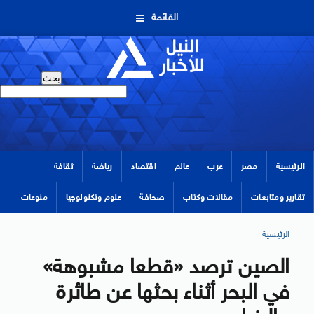
القائمة
الرئيسية
مصر
عرب
عالم
اقتصاد
رياضة
ثقافة
تقارير ومتابعات
مقالات وكتاب
صحافة
علوم وتكنولوجيا
منوعات
الرئيسية
الصين ترصد «قطعا مشبوهة»
في البحر أثناء بحثها عن طائرة