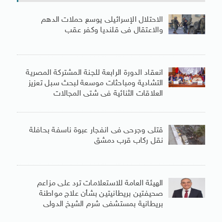
الاحتلال الإسرائيلى يوسع حملات الدهم
والاعتقال فى قلنديا وكفر عقب
انعقاد الدورة الرابعة للجنة المشتركة المصرية
التشادية ومباحثات موسعة لبحث سبل تعزيز
العلاقات الثنائية فى شتى المجالات
قتلى وجرحى فى انفجار عبوة ناسفة بحافلة
نقل ركاب قرب دمشق
الهيئة العامة للاستعلامات ترد على مزاعم
صحيفتين بريطانيتين بشأن علاج مواطنة
بريطانية بمستشفى شرم الشيخ الدولى