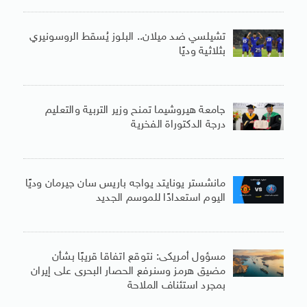
تشيلسي ضد ميلان.. البلوز يُسقط الروسونيري
بثلاثية وديًا
جامعة هيروشيما تمنح وزير التربية والتعليم
درجة الدكتوراة الفخرية
مانشستر يونايتد يواجه باريس سان جيرمان وديًا
اليوم استعدادًا للموسم الجديد
مسؤول أمريكى: نتوقع اتفاقا قريبًا بشأن
مضيق هرمز وسنرفع الحصار البحرى على إيران
بمجرد استئناف الملاحة