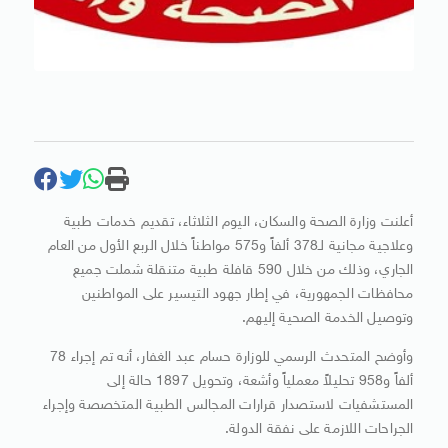
أعلنت وزارة الصحة والسكان، اليوم الثلاثاء، تقديم خدمات طبية
وعلاجية مجانية لـ378 ألفاً و575 مواطناً خلال الربع الأول من العام
الجاري، وذلك من خلال 590 قافلة طبية متنقلة شملت جميع
محافظات الجمهورية، في إطار جهود التيسير على المواطنين
وتوصيل الخدمة الصحية إليهم.
وأوضح المتحدث الرسمي للوزارة حسام عبد الغفار، أنه تم إجراء 78
ألفاً و958 تحليلاً معملياً وأشعة، وتحويل 1897 حالة إلى
المستشفيات لاستصدار قرارات المجالس الطبية المتخصصة وإجراء
الجراحات اللازمة على نفقة الدولة.