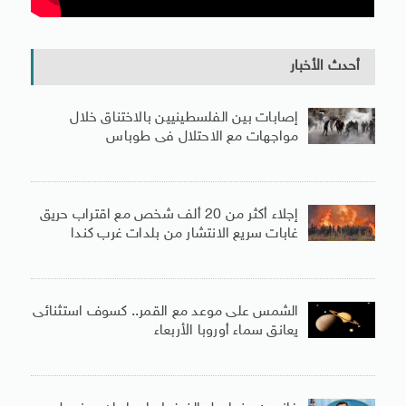
أحدث الأخبار
إصابات بين الفلسطينيين بالاختناق خلال
مواجهات مع الاحتلال فى طوباس
إجلاء أكثر من 20 ألف شخص مع اقتراب حريق
غابات سريع الانتشار من بلدات غرب كندا
الشمس على موعد مع القمر.. كسوف استثنائى
يعانق سماء أوروبا الأربعاء