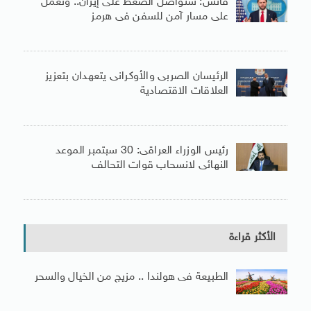
فانس: سنواصل الضغط على إيران.. ونعمل
على مسار آمن للسفن فى هرمز
الرئيسان الصربى والأوكرانى يتعهدان بتعزيز
العلاقات الاقتصادية
رئيس الوزراء العراقى: 30 سبتمبر الموعد
النهائى لانسحاب قوات التحالف
الأكثر قراءة
الطبيعة فى هولندا .. مزيج من الخيال والسحر