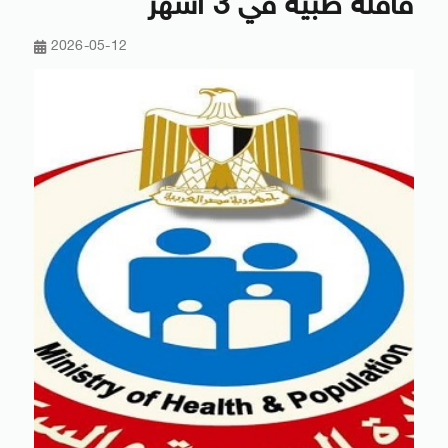
قافلة طبية في 3 أشهر
2026-05-12