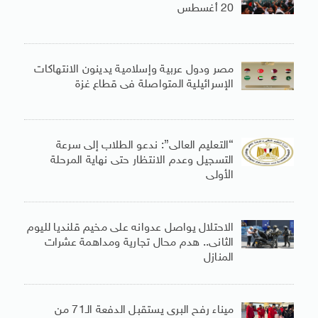
20 أغسطس
مصر ودول عربية وإسلامية يدينون الانتهاكات
الإسرائيلية المتواصلة فى قطاع غزة
“التعليم العالى”: ندعو الطلاب إلى سرعة
التسجيل وعدم الانتظار حتى نهاية المرحلة
الأولى
الاحتلال يواصل عدوانه على مخيم قلنديا لليوم
الثانى.. هدم محال تجارية ومداهمة عشرات
المنازل
ميناء رفح البرى يستقبل الدفعة الـ71 من