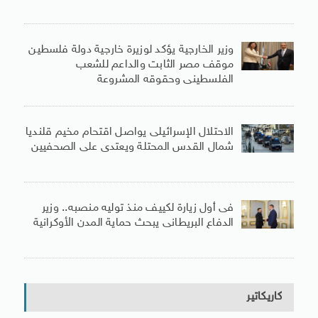
وزير الخارجية يؤكد لوزيرة خارجية دولة فلسطين
موقف مصر الثابت والداعم للشعب
الفلسطينى وحقوقه المشروعة
الاحتلال الإسرائيلى يواصل اقتحام مخيم قلنديا
شمال القدس المحتلة ويعتدى على الصحفيين
فى أول زيارة لكييف منذ توليه منصبه.. وزير
الدفاع البريطانى يبحث حماية المدن الأوكرانية
كاريكاتير