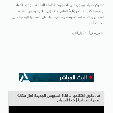
كما ركز خبراء غربيون على الصواريخ الحاملة العاملة بالوقود الصلب
بوصفها أكثر العناصر إثارةً للقلق، نظراً إلى ما توفره من قابلية
للتخزين والاستجابة السريعة وإمكان البناء على تقنياتها للوصول إلى
مديات أبعد.
مصر_مع_أشقائها_العرب
فى ذكرى افتتاحها .. قناة السويس الجديدة تعزز مكانة
مصر اقتصاديا | هذا الصباح