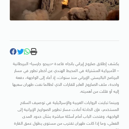
يكشف إطلاق صاروخ إيراني باتجاه قاعدة «دييجو جارسيا» البريطانية
– الأميركية المشتركة في المحيط الهندي عن أخطر تطور في مسار
البرنامج الباليستي الإيراني منذ سنوات، إذ أعاد إلى الواجهة، دفعة
واحدة، ملف الصاروخ العابر للقارات الذي لطالما نفت طهران سعيها
إليه أو قللت من أهميته.
وبينما تباينت الروايات الغربية والإسرائيلية في توصيف السلاح
المستخدم، فإن الحادثة أعادت مسار تطوير الصواريخ الإيرانية إلى
الواجهة، وفتحت الباب أمام أسئلة مباشرة بشأن حدود المدى
الفعلي، وما إذا كانت طهران تقترب من مستوى يطول عمق القارة