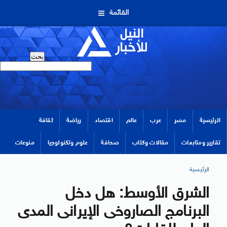
القائمة
الرئيسية
مصر
عرب
عالم
اقتصاد
رياضة
ثقافة
تقارير ومتابعات
مقالات وكتاب
صحافة
علوم وتكنولوجيا
منوعات
الرئيسية
الشرق الأوسط: هل دخل
البرنامج الصاروخى الإيرانى المدى