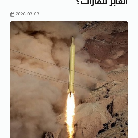
العابر للقارات؟
2026-03-23