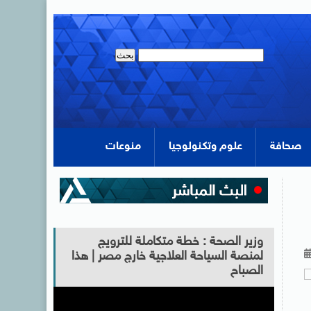
صحافة
علوم وتكنولوجيا
منوعات
وزير الصحة : خطة متكاملة للترويج
لمنصة السياحة العلاجية خارج مصر | هذا
الصباح