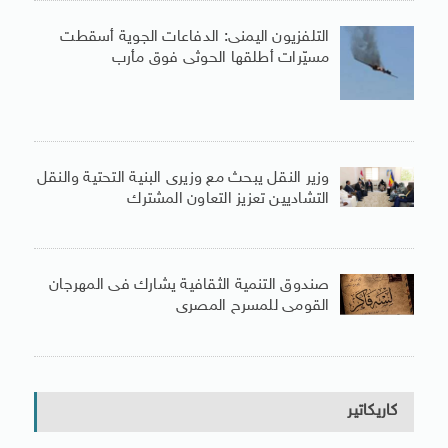
التلفزيون اليمنى: الدفاعات الجوية أسقطت
مسيّرات أطلقها الحوثى فوق مأرب
وزير النقل يبحث مع وزيرى البنية التحتية والنقل
التشاديين تعزيز التعاون المشترك
صندوق التنمية الثقافية يشارك فى المهرجان
القومى للمسرح المصرى
كاريكاتير