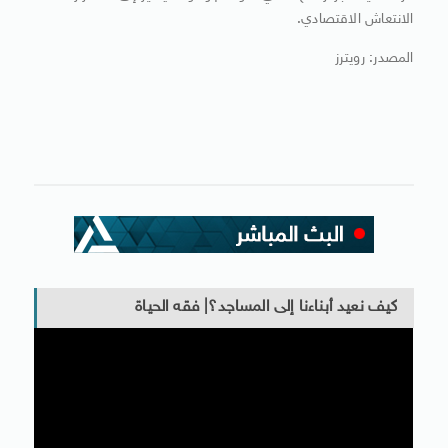
الانتعاش الاقتصادي.
المصدر: رويترز
كيف نعيد أبناءنا إلى المساجد؟| فقه الحياة