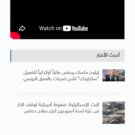
أحدث الأخبار
إيلون ماسك يرفض طلباً أوكرانياً لتفعيل
“ستارلينك” لشن ضربات بالعمق الروسي
البث الإسرائيلية: ضغوط أمريكية لوقف النار
فى غزة لمدة أسبوعين لنزع سلاح حماس