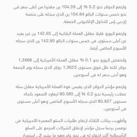
وارتفع الدولار نحو 0.2 % إلى 104.39 ين مقتربا من أعلى سعر في
نحو خمس سنوات البالغ 104.64 ين الذي سجله على منصة
إي.بي.إس للتداول الإلكتروني الجمعة.
وارتفع اليورو قليلا مقابل العملة اليابانية إلى 142.65 ين غير بعيد
عن أعلى مستوى في خمس سنوات البالغ 142.90 ين الذي سجله
الأسبوع الماضي أيضا.
وانخفض اليورو نحو 0.1 % مقابل العملة الأمريكية إلى 1.3666
دولار لكنه ظل فوق مستوى 1.3625 دولار الذي سجله يوم الجمعة
وهو أدنى سعر له في أسبوعين.
وارتفع مؤشر الدولار الذي يقيس قوة العملة الأمريكية مقابل سلة
عملات رئيسية نحو 0.2 % إلى 80.585 ليعاود الصعود باتجاه
مستوى 80.827 الذي سجله الأسبوع الماضي وهو أعلى مستوى
في أسبوعين.
وأظهرت بيانات الثلاثاء ارتفاع طلبيات السلع المعمرة الأمريكية في
نوفمبر بينما سجل مؤشر لإنفاق الشركات المزمع على السلع
الرأسمالية أكبر ارتفاع له في نحو عام وهو ما يشير إلى استمرار