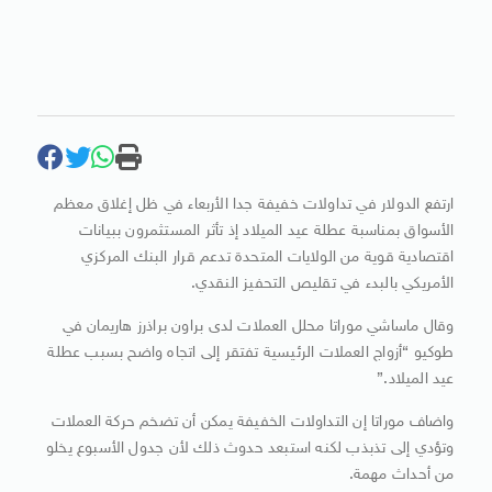
ارتفع الدولار في تداولات خفيفة جدا الأربعاء في ظل إغلاق معظم
الأسواق بمناسبة عطلة عيد الميلاد إذ تأثر المستثمرون ببيانات
اقتصادية قوية من الولايات المتحدة تدعم قرار البنك المركزي
الأمريكي بالبدء في تقليص التحفيز النقدي.
وقال ماساشي موراتا محلل العملات لدى براون براذرز هاريمان في
طوكيو “أزواج العملات الرئيسية تفتقر إلى اتجاه واضح بسبب عطلة
عيد الميلاد.”
واضاف موراتا إن التداولات الخفيفة يمكن أن تضخم حركة العملات
وتؤدي إلى تذبذب لكنه استبعد حدوث ذلك لأن جدول الأسبوع يخلو
من أحداث مهمة.