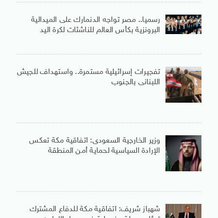
رسميا.. مصر تواجه الدنمارك على الميدالية
البرونزية بكأس العالم للناشئات لكرة اليد
تفجيرات إسرائيلية مستمرة.. واستهداف للجيش
اللبنانى بالجنوب
وزير الخارجية السعودى: اتفاقية مكة تعكس
الإرادة السياسية لحماية أمن المنطقة
شهباز شريف: اتفاقية مكة للدفاع المشترك