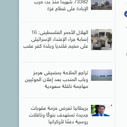
73382 شهيدا منذ بدء حرب
الإبادة على قطاع غزة
الهلال الأحمر الفلسطينى: 16
إصابة جراء الإعتداء الإسرائيلى
على مخيم قلنديا وبلدة كفر عقب
تراجع الملاحة بمضيقى هرمز
وباب المندب بعد إعلان الحوثيين
مهاجمة ناقلة سعودية
بريطانيا تفرض حزمة عقوبات
جديدة تستهدف بنوكًا وناقلات
روسية دعمًا لأوكرانيا