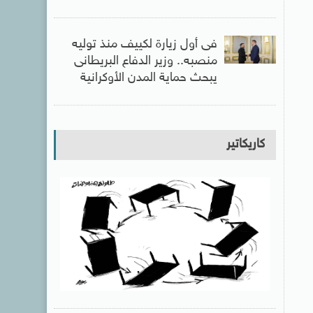
فى أول زيارة لكييف منذ توليه
منصبه.. وزير الدفاع البريطانى
يبحث حماية المدن الأوكرانية
كاريكاتير