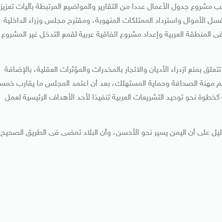
مشروع جدول الأعمال عددا من التقارير والمواضيع المرتبطة بآليات تعزيز
سل الأموال واسترداد الممتلكات المنهوبة، ومقترح مجلس وزراء الداخلية
ى المنطقة العربية وإعداد مشروع اتفاقية عربية لقمع التدخل غير المشروع
 بمنع ازدراء الأديان والاتجار بالمخدرات والمؤثرات العقلية، بالإضافة
م مهنة الصحافة وحماية المستهلك، بعد أن اعتمد المجلس ما يقارب خمس
كخطوة نحو توحيد التشريعات العربية تنفيذا لأحد الأهداف الرئيسية لعمل
دليل على أن اليمن يسير نحو الأحسن، وأن البلاد تمضى فى الطريق الصحيح.