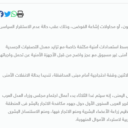
لقانون، أو محاولات إشاعة الفوضى، وذلك عقب حالة عدم الاستقرار السياسى
 وسط استعدادات أمنية مكثفة خاصة مع تزايد معدل التصفيات الجسدية
منى غير مسبوق مع عجز واضح من قبل الأجهزة الأمنية عن تحمل واجباتها
ثنين وقفة احتجاجية أمام مبنى المحافظة، تنديدا بحالة الانفلات الأمنى
يمنى، إنه سيتم غدا الثلاثاء بدء أعمال اجتماع مجلس وزراء العدل العرب
ع التقرير العربى السنوى الأول حول جهود مكافحة الاتجار بالبشر فى المنطقة
ظيم زراعة الأعضاء البشرية ومنع الاتجار فيها، ومنع الاستنساخ البشرى
 لاسترداد الأموال المنهوبة.