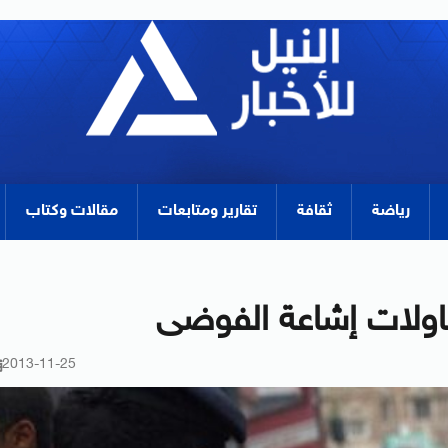
رياضة
ثقافة
تقارير ومتابعات
مقالات وكتاب
حاولات إشاعة الفوضى
2013-11-25