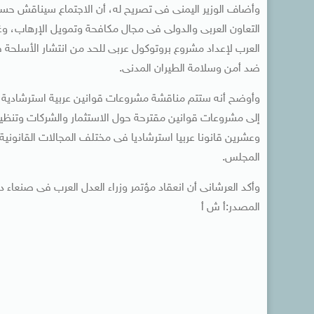
وأضاف الوزير اليمنى فى تصريح له، أن الاجتماع سيناقش حسب 
التعاون العربى والدولى فى مجال مكافحة وتمويل الإرهاب، وغ
العرب لإعداد مشروع بروتوكول عربى للحد من انتشار الأسلحة ف
ضد أمن وسلامة الطيران المدنى.
وأوضح أنه ستتم مناقشة مشروعات قوانين عربية استرشادية تتعلق
إلى مشروعات قوانين مقترحة حول الاستثمار والشركات وتنظي
وعشرين قانونا عربيا استرشاديا فى مختلف المجالات القانونية 
المجلس.
وأكد العرشانى أن انعقاد مؤتمر وزراء العدل العرب فى صنعاء 
المصدر:أ ش أ