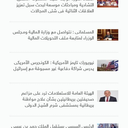
التشادية ومباحثات موسعة لبحث سبل تعزيز
العلاقات الثنائية فى شتى المجالات
المسلمانى : نتواصل مع وزارة المالية ومجلس
الوزراء لمتابعة ملف التحويلات المالية
نيويورك تايمز الأمريكية : الكونجرس الأمريكى
يدرس شراكة دفاعية غير مسبوقة مع إسرائيل
الهيئة العامة للاستعلامات ترد على مزاعم
صحيفتين بريطانيتين بشأن علاج مواطنة
بريطانية بمستشفى شرم الشيخ الدولى
الرئيس السيسى يستقبل الملك حمد بن عيسى