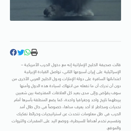
قالت صحيفة الخليج الإماراتية إنه مع دخول الحرب الأمريكية –
الإسرائيلية على إيران أسبوعها الثاني، تواصل القيادة الإيرانية
اعتداءاتها السافرة على دولة الإمارات ودول الخليج العربي الأخرى من
دون أن تدرك أن ما تفعله من انتهاك لسيادة هذه الدول وأمنها
سوف يقوّض وإلى مدى بعيد كل العلاقات المفترضة بين شعبين
يربطهما تاريخ واحد وجغرافيا واحدة، كما يضع المنطقة بأسرها أمام
تحديات ومخاطر لا أحد يعرف مداها، خصوصاً في حال طال أمد
الحرب في ظل معلومات تتحدث عن استراتيجيات وخرائط تفكيك
وتقسيم تخدم أهدافأ للسيطرة، ووضع اليد على المقدرات والثروات
والموقع.