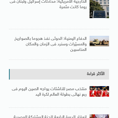
الخارجية الأمريكية: محادثات إسرائيل ولبنان فى
روما كانت مثمرة
الدفاع اليمنية: الحوثى نفذ هجوما بالصواريخ
والمسيّرات وسنرد فى الزمان والمكان
المناسبين
الأكثر قراءة
منتخب مصر للناشئات يواجه الصين اليوم فى
ربع نهائى بطولة العالم لكرة اليد
انعقاد الدورة الرابعة للجنة المشتركة المصرية