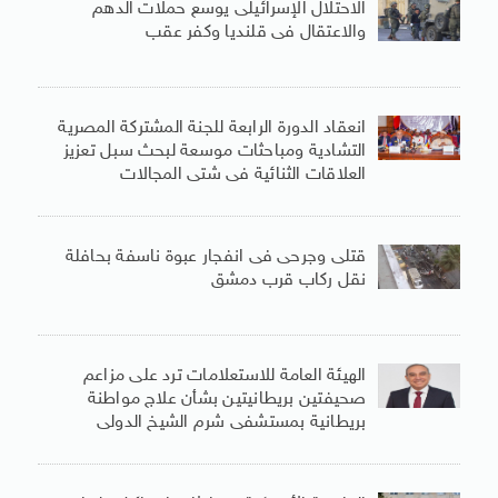
الاحتلال الإسرائيلى يوسع حملات الدهم
والاعتقال فى قلنديا وكفر عقب
انعقاد الدورة الرابعة للجنة المشتركة المصرية
التشادية ومباحثات موسعة لبحث سبل تعزيز
العلاقات الثنائية فى شتى المجالات
قتلى وجرحى فى انفجار عبوة ناسفة بحافلة
نقل ركاب قرب دمشق
الهيئة العامة للاستعلامات ترد على مزاعم
صحيفتين بريطانيتين بشأن علاج مواطنة
بريطانية بمستشفى شرم الشيخ الدولى