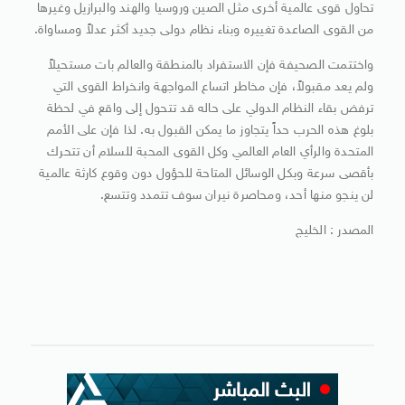
تحاول قوى عالمية أخرى مثل الصين وروسيا والهند والبرازيل وغيرها
من القوى الصاعدة تغييره وبناء نظام دولى جديد أكثر عدلاً ومساواة.
واختتمت الصحيفة فإن الاستفراد بالمنطقة والعالم بات مستحيلاً
ولم يعد مقبولاً، فإن مخاطر اتساع المواجهة وانخراط القوى التي
ترفض بقاء النظام الدولي على حاله قد تتحول إلى واقع في لحظة
بلوغ هذه الحرب حداً يتجاوز ما يمكن القبول به. لذا فإن على الأمم
المتحدة والرأي العام العالمي وكل القوى المحبة للسلام أن تتحرك
بأقصى سرعة وبكل الوسائل المتاحة للحؤول دون وقوع كارثة عالمية
لن ينجو منها أحد، ومحاصرة نيران سوف تتمدد وتتسع.
المصدر : الخليج