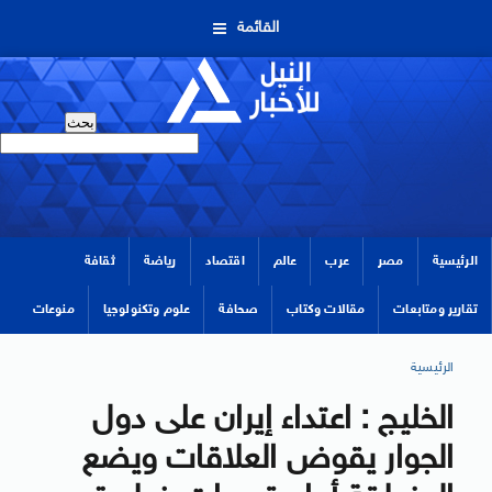
القائمة
الرئيسية
مصر
عرب
عالم
اقتصاد
رياضة
ثقافة
تقارير ومتابعات
مقالات وكتاب
صحافة
علوم وتكنولوجيا
منوعات
الرئيسية
الخليج : اعتداء إيران على دول
الجوار يقوض العلاقات ويضع