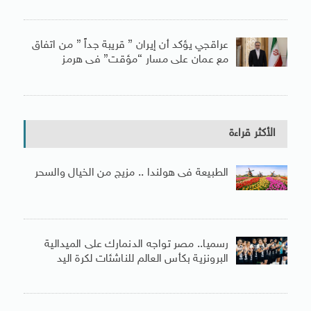
عراقجي يؤكد أن إيران ” قريبة جداً ” من اتفاق
مع عمان على مسار “مؤقت” فى هرمز
الأكثر قراءة
الطبيعة فى هولندا .. مزيج من الخيال والسحر
رسميا.. مصر تواجه الدنمارك على الميدالية
البرونزية بكأس العالم للناشئات لكرة اليد