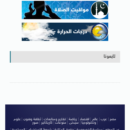
تابعونا
مصر
|
عرب
|
عالم
|
اقتصاد
|
رياضة
|
تقارير ومتابعات
|
ثقافة وفنون
|
علوم
|
وتكنولوجيا
|
سيدتى
|
منوعات
|
كاريكاتير
|
صور
عن الموقع
|
سياسة الخصوصية
|
حقوق الملكية
|
شروط الاستخدام
|
المساعدة
|