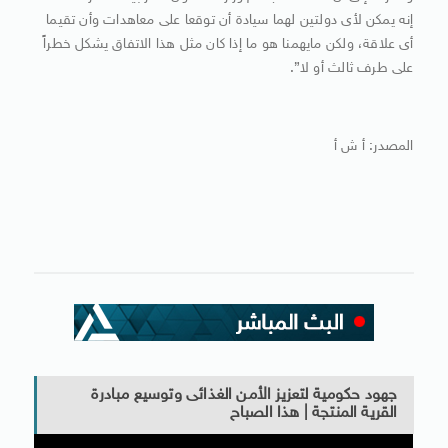
إنه يمكن لأى دولتين لهما سيادة أن توقعا على معاهدات وأن تقيما
أى علاقة، ولكن مايهمنا هو ما إذا كان مثل هذا الاتفاق يشكل خطراً
على طرف ثالث أو لا”.
المصدر: أ ش أ
جهود حكومية لتعزيز الأمن الغذائى وتوسيع مبادرة
القرية المنتجة | هذا الصباح