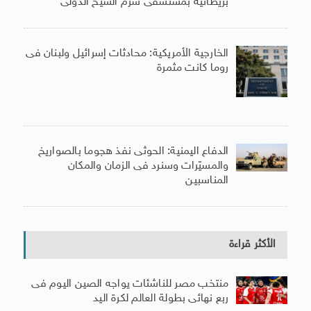
بريطانية بمستشفى شرم الشيخ الدولى
الخارجية الأمريكية: محادثات إسرائيل ولبنان فى
روما كانت مثمرة
الدفاع اليمنية: الحوثى نفذ هجوما بالصواريخ
والمسيّرات وسنرد فى الزمان والمكان
المناسبين
الأكثر قراءة
منتخب مصر للناشئات يواجه الصين اليوم فى
ربع نهائى بطولة العالم لكرة اليد