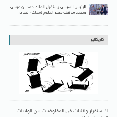
الرئيس السيسى يستقبل الملك حمد بن عيسى
ويجدد موقف مصر الداعم لمملكة البحرين
كاريكاتير
لا استقرار ولاثبات فى المفاوضات بين الولايات