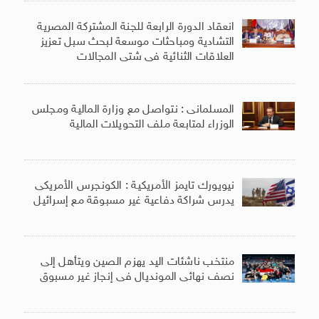
انعقاد الدورة الرابعة للجنة المشتركة المصرية
التشادية ومباحثات موسعة لبحث سبل تعزيز
العلاقات الثنائية فى شتى المجالات
المسلمانى : نتواصل مع وزارة المالية ومجلس
الوزراء لمتابعة ملف التحويلات المالية
نيويورك تايمز الأمريكية : الكونجرس الأمريكى
يدرس شراكة دفاعية غير مسبوقة مع إسرائيل
منتخب ناشئات اليد يهزم الصين ويتأهل إلى
نصف نهائى المونديال فى إنجاز غير مسبوق