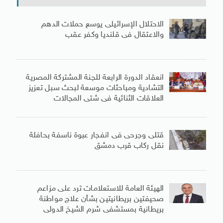
الاحتلال الإسرائيلى يوسع حملات الدهم
والاعتقال فى قلنديا وكفر عقب
انعقاد الدورة الرابعة للجنة المشتركة المصرية
التشادية ومباحثات موسعة لبحث سبل تعزيز
العلاقات الثنائية فى شتى المجالات
قتلى وجرحى فى انفجار عبوة ناسفة بحافلة
نقل ركاب قرب دمشق
الهيئة العامة للاستعلامات ترد على مزاعم
صحيفتين بريطانيتين بشأن علاج مواطنة
بريطانية بمستشفى شرم الشيخ الدولى