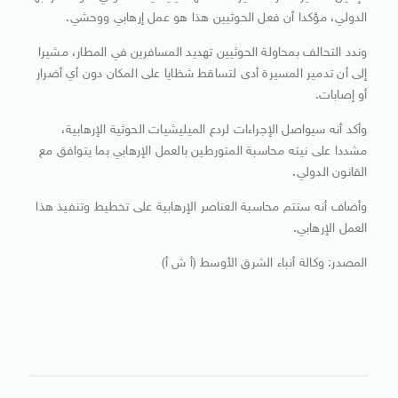
الدولي، مؤكدا أن فعل الحوثيين هذا هو عمل إرهابي ووحشي.
وندد التحالف بمحاولة الحوثيين تهديد المسافرين في المطار، مشيرا
إلى أن تدمير المسيرة أدى لتساقط شظايا على المكان دون أي أضرار
أو إصابات.
وأكد أنه سيواصل الإجراءات لردع الميليشيات الحوثية الإرهابية،
مشددا على نيته محاسبة المتورطين بالعمل الإرهابي بما يتوافق مع
القانون الدولي.
وأضاف أنه ستتم محاسبة العناصر الإرهابية على تخطيط وتنفيذ هذا
العمل الإرهابي.
المصدر: وكالة أنباء الشرق الأوسط (أ ش أ)