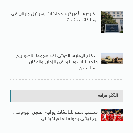
الخارجية الأمريكية: محادثات إسرائيل ولبنان فى
روما كانت مثمرة
الدفاع اليمنية: الحوثى نفذ هجوما بالصواريخ
والمسيّرات وسنرد فى الزمان والمكان
المناسبين
الأكثر قراءة
منتخب مصر للناشئات يواجه الصين اليوم فى
ربع نهائى بطولة العالم لكرة اليد