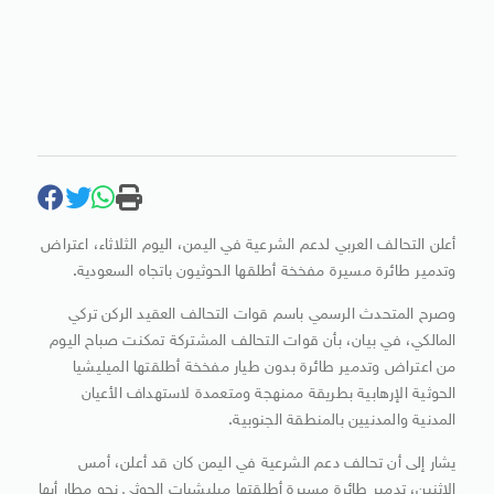
أعلن التحالف العربي لدعم الشرعية في اليمن، اليوم الثلاثاء، اعتراض
وتدمير طائرة مسيرة مفخخة أطلقها الحوثيون باتجاه السعودية.
وصرح المتحدث الرسمي باسم قوات التحالف العقيد الركن تركي
المالكي، في بيان، بأن قوات التحالف المشتركة تمكنت صباح اليوم
من اعتراض وتدمير طائرة بدون طيار مفخخة أطلقتها الميليشيا
الحوثية الإرهابية بطريقة ممنهجة ومتعمدة لاستهداف الأعيان
المدنية والمدنيين بالمنطقة الجنوبية.
يشار إلى أن تحالف دعم الشرعية في اليمن كان قد أعلن، أمس
الإثنين، تدمير طائرة مسيرة أطلقتها ميليشيات الحوثي نحو مطار أبها