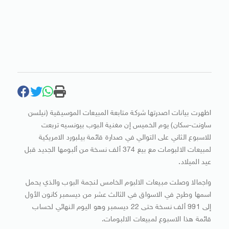
اظهرت بيانات اصدرتها شركة متابعة المبيعات الموسيقية (نيلسن
ساونت-سكان) يوم الخميس إن مغنية البوب بيونسيه تربعت
للاسبوع الثاني على التوالي في صدارة قائمة بيلبورد الامريكية
لمبيعات الالبومات مع بيع 374 ألف نسخة من ألبومها الجديد قبل
عيد الميلاد.
واجمالا وصلت مبيعات الالبوم الخامس لنجمة البوب والذي يحمل
اسمها وطرح في الاسواق في الثالث عشر من ديسمبر كانون الأول
إلى 991 ألف نسخة حتى 22 ديسمبر وهو اليوم النهائي لحساب
قائمة هذا الاسبوع لمبيعات الالبومات.