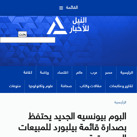
القائمة
الرئيسية
مصر
عرب
عالم
اقتصاد
رياضة
ثقافة
تقارير ومتابعات
مقالات وكتاب
صحافة
علوم وتكنولوجيا
منوعات
الرئيسية
البوم بيونسيه الجديد يحتفظ
بصدارة قائمة بيلبورد للمبيعات