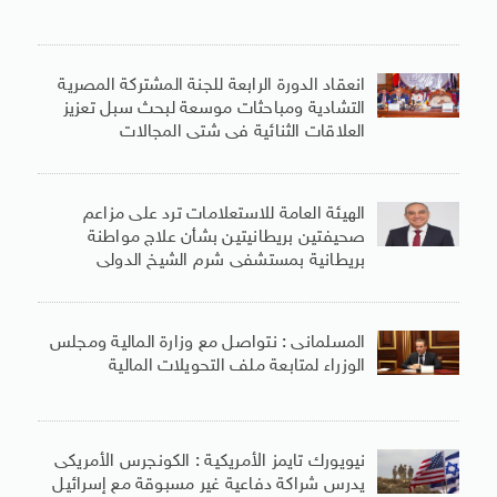
انعقاد الدورة الرابعة للجنة المشتركة المصرية
التشادية ومباحثات موسعة لبحث سبل تعزيز
العلاقات الثنائية فى شتى المجالات
الهيئة العامة للاستعلامات ترد على مزاعم
صحيفتين بريطانيتين بشأن علاج مواطنة
بريطانية بمستشفى شرم الشيخ الدولى
المسلمانى : نتواصل مع وزارة المالية ومجلس
الوزراء لمتابعة ملف التحويلات المالية
نيويورك تايمز الأمريكية : الكونجرس الأمريكى
يدرس شراكة دفاعية غير مسبوقة مع إسرائيل