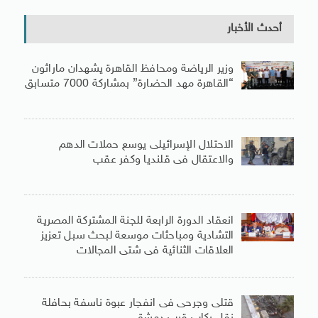
أحدث الأخبار
وزير الرياضة ومحافظ القاهرة يشهدان ماراثون
“القاهرة مهد الحضارة” بمشاركة 7000 متسابق
الاحتلال الإسرائيلى يوسع حملات الدهم
والاعتقال فى قلنديا وكفر عقب
انعقاد الدورة الرابعة للجنة المشتركة المصرية
التشادية ومباحثات موسعة لبحث سبل تعزيز
العلاقات الثنائية فى شتى المجالات
قتلى وجرحى فى انفجار عبوة ناسفة بحافلة