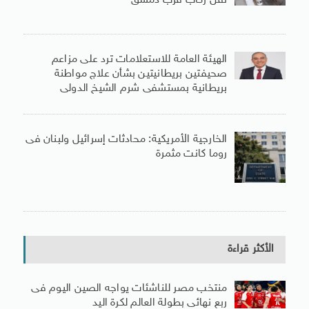
نقل ركاب قرب دمشق
الهيئة العامة للاستعلامات ترد على مزاعم
صحيفتين بريطانيتين بشأن علاج مواطنة
بريطانية بمستشفى شرم الشيخ الدولى
الخارجية الأمريكية: محادثات إسرائيل ولبنان فى
روما كانت مثمرة
الأكثر قراءة
منتخب مصر للناشئات يواجه الصين اليوم فى
ربع نهائى بطولة العالم لكرة اليد