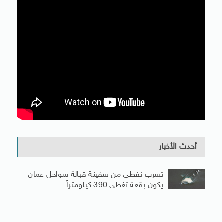
أحدث الأخبار
تسرب نفطى من سفينة قبالة سواحل عمان
يكون بقعة تغطى 390 كيلومتراً