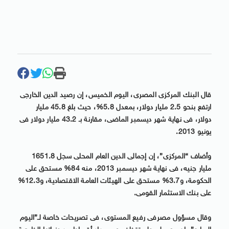
قال البنك المركزى المصرى، اليوم الخميس، إن رصيد الدين الخارجى
ارتفع بنحو 2.5 مليار دولار، بمعدل 5.8%، حيث بلغ 45.8 مليار
دولار، فى نهاية شهر ديسمبر الماضى، مقارنة بـ 43.2 مليار دولار فى
يونيو 2013.
وأضاف “المركزى”، إن إجمالى الدين العام المحلى سجل 1651.8
مليار جنيه، فى نهاية شهر ديسمبر 2013، منه 84% مستحق على
الحكومة، و3.7% مستحق على الهيئات العامة الاقتصادية، و12.3%
على بنك الاستثمار القومى.
وقال مسؤول مصرفى رفيع المستوى، فى تصريحات خاصة لـ”اليوم