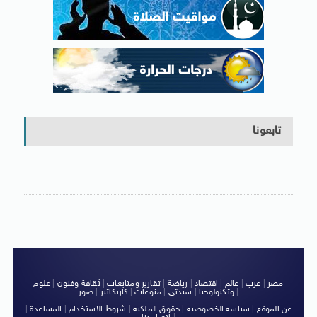
تابعونا
مصر
|
عرب
|
عالم
|
اقتصاد
|
رياضة
|
تقارير ومتابعات
|
ثقافة وفنون
|
علوم
|
وتكنولوجيا
|
سيدتى
|
منوعات
|
كاريكاتير
|
صور
عن الموقع
|
سياسة الخصوصية
|
حقوق الملكية
|
شروط الاستخدام
|
المساعدة
|