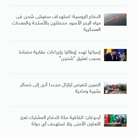
الدفاع الروسية: استهداف سفينتى شحن فى
مياه البحر الأسود محملتين بالأسلحة والمعدات
العسكرية
إسبانيا تهدد إيطاليا بإجراءات عقابية مضادة
بسبب تعليق “شنجن”
الصين تتعرض لزلزال مجددا أدى إلى خسائر
بشرية ومادية
أردوغان: اتفاقية مكة للدفاع المشترك تعزز
التعاون الأمنى ولا تستهدف أي دولة