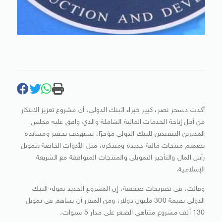
أكدت د.سحر نصر، كبير خبراء البنك الدولي، أن مشروع تعزيز اﻻبتكار
من أجل إتاحة الخدمات المالية الشاملة والذي وافق عليه مجلس
المديرين التنفيذين للبنك الدولي مؤخرًا، يستهدف تحفيز ومساندة
تصميم منتجات مالية جديدة ومبتكرة، مثل الأدوات الخاصة بتمويل
رأس المال والتأجير التمويلى والمنتجات المتوافقة مع الشريعة
الإسلامية.
وقالت، في تصريحات صحفية، إن المشروع الجديد يموله البنك
الدولي بقيمة 300 مليون دوﻻر، ومن المقرر أن يساهم فى تمويل
130 ألف مشروع متناهي الصغر على مدار 5 سنوات.