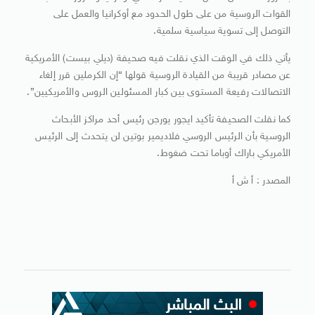
القوات الروسية من على طول الحدود مع أوكرانيا والعمل على
التوصل إلى تسوية سياسية سلمية.
يأتي ذلك في الوقت الذي نقلت فيه صحيفة (ديلي بيست) الأمريكية
عن مصادر قريبة من القيادة الروسية قولها “إن الكرملين قرر إلغاء
الاتصالات رفيعة المستوى بين كبار المسئولين الروس والأمريكيين”.
كما نقلت الصحيفة تأكيد ايجور يورجن رئيس أحد مراكز الأبحاث
الروسية بأن الرئيس الروسي فلاديمير بوتين لن يتحدث إلى الرئيس
الأمريكي باراك أوباما تحت ضغوط.
المصدر : أ ش أ