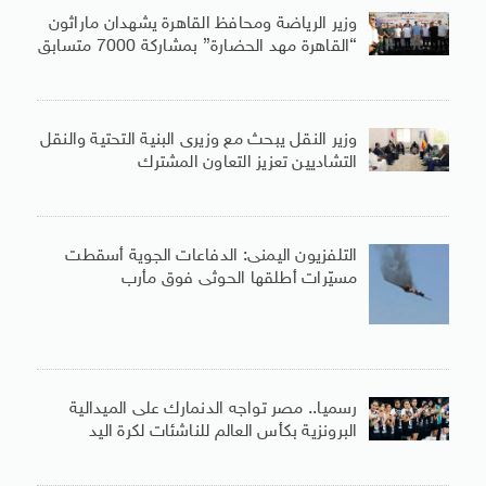
وزير الرياضة ومحافظ القاهرة يشهدان ماراثون
“القاهرة مهد الحضارة” بمشاركة 7000 متسابق
وزير النقل يبحث مع وزيرى البنية التحتية والنقل
التشاديين تعزيز التعاون المشترك
التلفزيون اليمنى: الدفاعات الجوية أسقطت
مسيّرات أطلقها الحوثى فوق مأرب
رسميا.. مصر تواجه الدنمارك على الميدالية
البرونزية بكأس العالم للناشئات لكرة اليد