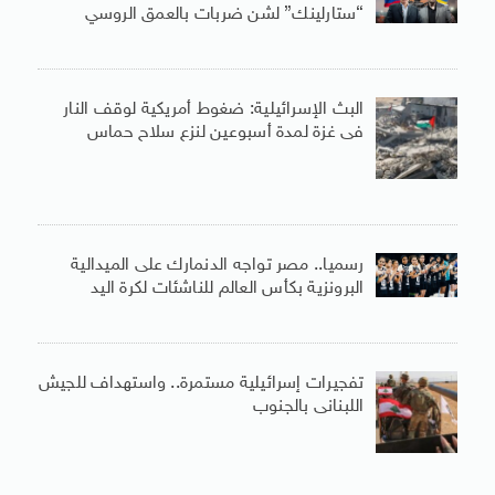
“ستارلينك” لشن ضربات بالعمق الروسي
البث الإسرائيلية: ضغوط أمريكية لوقف النار
فى غزة لمدة أسبوعين لنزع سلاح حماس
رسميا.. مصر تواجه الدنمارك على الميدالية
البرونزية بكأس العالم للناشئات لكرة اليد
تفجيرات إسرائيلية مستمرة.. واستهداف للجيش
اللبنانى بالجنوب