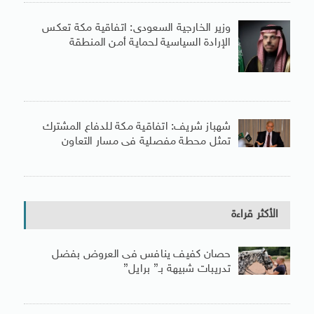
وزير الخارجية السعودى: اتفاقية مكة تعكس
الإرادة السياسية لحماية أمن المنطقة
شهباز شريف: اتفاقية مكة للدفاع المشترك
تمثل محطة مفصلية فى مسار التعاون
الأكثر قراءة
حصان كفيف ينافس فى العروض بفضل
تدريبات شبيهة بـ” برايل”