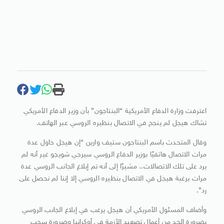
اعترفت وزارة الدفاع الأمريكية “البنتاجون” بأن وزير الدفاع الأمريكي
تشاك هيجل لم ينجح في الاتصال بنظيره الروسي عبر الهاتف.
وقال المتحدث باسم البنتاجون ستيف وارين “إن هيجل حاول عدة
مرات الاتصال هاتفيًا بوزير الدفاع الروسي سيرجي شويجو غير أنه لم
يرد على تلك الاتصالات.. مشيرًا إلى أنه تم إبلاغ الجانب الروسي عدة
مرات برغبة هيجل في الاتصال بنظيره الروسي إلا إننا لم نحصل على
رد”.
وأضاف المسئول الأمريكي أن هيجل يرغب في إبلاغ الجانب الروسي
بضرورة الحد من أعمال تصعيد الأزمة في أوكرانيا وضرورة سحب