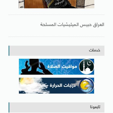
العراق حبيس الميليشيات المسلحة
خدمات
تابعونا