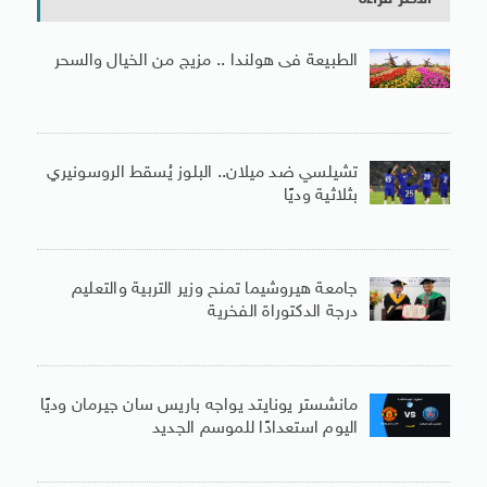
الطبيعة فى هولندا .. مزيج من الخيال والسحر
تشيلسي ضد ميلان.. البلوز يُسقط الروسونيري
بثلاثية وديًا
جامعة هيروشيما تمنح وزير التربية والتعليم
درجة الدكتوراة الفخرية
مانشستر يونايتد يواجه باريس سان جيرمان وديًا
اليوم استعدادًا للموسم الجديد