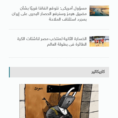
مسؤول أمريكى: نتوقع اتفاقا قريبًا بشأن
مضيق هرمز وسنرفع الحصار البحرى على إيران
بمجرد استئناف الملاحة
الخسارة الثانية لمنتخب مصر لناشئات الكرة
الطائرة فى بطولة العالم
كاريكاتير