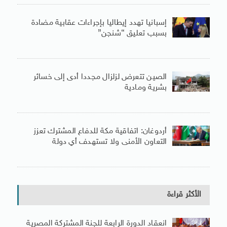
إسبانيا تهدد إيطاليا بإجراءات عقابية مضادة
بسبب تعليق “شنجن”
الصين تتعرض لزلزال مجددا أدى إلى خسائر
بشرية ومادية
أردوغان: اتفاقية مكة للدفاع المشترك تعزز
التعاون الأمنى ولا تستهدف أي دولة
الأكثر قراءة
انعقاد الدورة الرابعة للجنة المشتركة المصرية