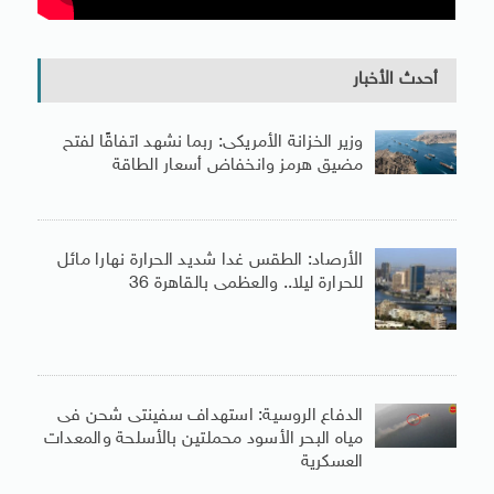
أحدث الأخبار
وزير الخزانة الأمريكى: ربما نشهد اتفاقًا لفتح
مضيق هرمز وانخفاض أسعار الطاقة
الأرصاد: الطقس غدا شديد الحرارة نهارا مائل
للحرارة ليلا.. والعظمى بالقاهرة 36
الدفاع الروسية: استهداف سفينتى شحن فى
مياه البحر الأسود محملتين بالأسلحة والمعدات
العسكرية