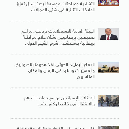
التشادية ومباحثات موسعة لبحث سبل تعزيز
العلاقات الثنائية فى شتى المجالات
الهيئة العامة للاستعلامات ترد على مزاعم
صحيفتين بريطانيتين بشأن علاج مواطنة
بريطانية بمستشفى شرم الشيخ الدولى
الدفاع اليمنية: الحوثى نفذ هجوما بالصواريخ
والمسيّرات وسنرد فى الزمان والمكان
المناسبين
الاحتلال الإسرائيلى يوسع حملات الدهم
والاعتقال فى قلنديا وكفر عقب