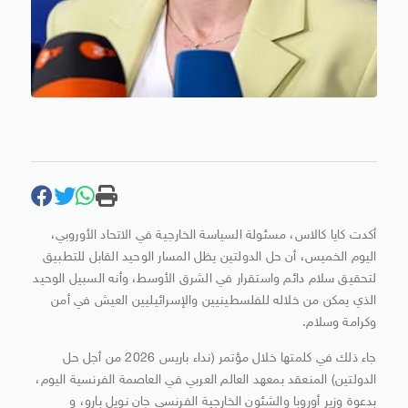
أكدت كايا كالاس، مسئولة السياسة الخارجية في الاتحاد الأوروبي،
اليوم الخميس، أن حل الدولتين يظل المسار الوحيد القابل للتطبيق
لتحقيق سلام دائم واستقرار في الشرق الأوسط، وأنه السبيل الوحيد
الذي يمكن من خلاله للفلسطينيين والإسرائيليين العيش في أمن
وكرامة وسلام.
جاء ذلك في كلمتها خلال مؤتمر (نداء باريس 2026 من أجل حل
الدولتين) المنعقد بمعهد العالم العربي في العاصمة الفرنسية اليوم،
بدعوة وزير أوروبا والشئون الخارجية الفرنسي جان نويل بارو، و