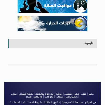
تابعونا
مصر
|
عرب
|
عالم
|
اقتصاد
|
رياضة
|
تقارير ومتابعات
|
ثقافة وفنون
|
علوم
|
وتكنولوجيا
|
سيدتى
|
منوعات
|
كاريكاتير
|
صور
عن الموقع
|
سياسة الخصوصية
|
حقوق الملكية
|
شروط الاستخدام
|
المساعدة
|