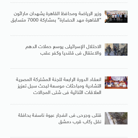
وزير الرياضة ومحافظ القاهرة يشهدان ماراثون
“القاهرة مهد الحضارة” بمشاركة 7000 متسابق
الاحتلال الإسرائيلى يوسع حملات الدهم
والاعتقال فى قلنديا وكفر عقب
انعقاد الدورة الرابعة للجنة المشتركة المصرية
التشادية ومباحثات موسعة لبحث سبل تعزيز
العلاقات الثنائية فى شتى المجالات
قتلى وجرحى فى انفجار عبوة ناسفة بحافلة
نقل ركاب قرب دمشق