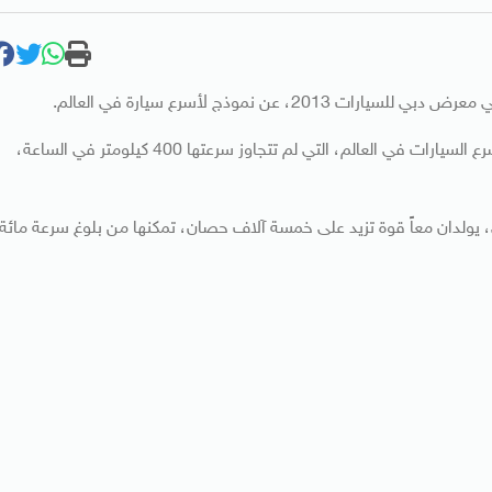
عن نموذج لأسرع سيارة في العالم.
وتصل سرعة السيارة إلى 560 كيلومتراً في الساعة، مقارنة بأسرع السيارات في العالم، التي لم تتجاوز سرعتها 400 كيلومتر في الساعة،
ع شاحن توربو رباعي، يولدان معاً قوة تزيد على خمسة آلاف حصان، تمكنها من بلوغ سرعة مائة