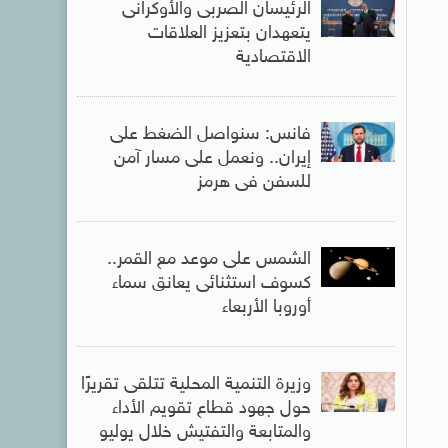
الرئيسان الصربى والأوكرانى
يتعهدان بتعزيز العلاقات
الاقتصادية
فانس: سنواصل الضغط على
إيران.. ونعمل على مسار آمن
للسفن فى هرمز
الشمس على موعد مع القمر..
كسوف استثنائى يعانق سماء
أوروبا الأربعاء
وزيرة التنمية المحلية تتلقى تقريرًا
حول جهود قطاع تقويم الأداء
والمتابعة والتفتيش خلال يوليو