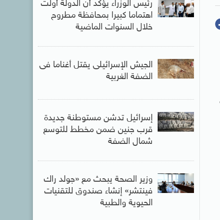
رئيس الوزراء يؤكد أن الدولة أولت
اهتماما كبيرا بمحافظة مطروح
خلال السنوات الماضية
الجيش الإسرائيلى يقتل أغناما فى
الضفة الغربية
إسرائيل تدشن مستوطنة جديدة
قرب جنين ضمن مخطط للتوسع
شمال الضفة
وزير الصحة يبحث مع «جولد راك
فينتشر» إنشاء صندوق للتقنيات
الحيوية والطبية