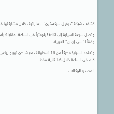
كشفت شركة “ديفيل سيكستين” الإماراتية، خلال مشاركتها في معرض دبي للسيارات 2013، 
وفقاً لـ”سي إن إن” العربية.
وتعتمد السيارة محركاً من 16 أسطوانة، م
كلم في الساعة خلال 1.6 ثانية فقط.
المصدر: الوكالات