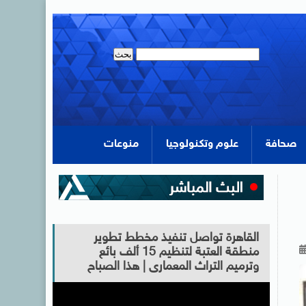
صحافة
علوم وتكنولوجيا
منوعات
القاهرة تواصل تنفيذ مخطط تطوير
منطقة العتبة لتنظيم 15 ألف بائع
وترميم التراث المعمارى | هذا الصباح