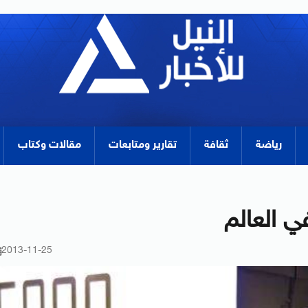
رياضة
ثقافة
تقارير ومتابعات
مقالات وكتاب
ي العالم
2013-11-25