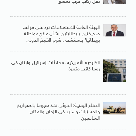
نقل ركاب قرب دمشق
الهيئة العامة للاستعلامات ترد على مزاعم
صحيفتين بريطانيتين بشأن علاج مواطنة
بريطانية بمستشفى شرم الشيخ الدولى
الخارجية الأمريكية: محادثات إسرائيل ولبنان فى
روما كانت مثمرة
الدفاع اليمنية: الحوثى نفذ هجوما بالصواريخ
والمسيّرات وسنرد فى الزمان والمكان
المناسبين