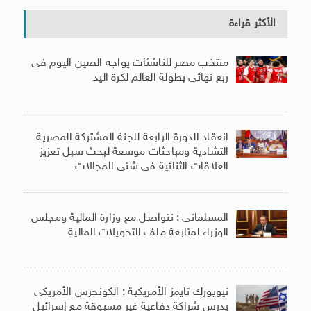
الأكثر قراءة
منتخب مصر للناشئات يواجه الصين اليوم فى
ربع نهائى بطولة العالم لكرة اليد
انعقاد الدورة الرابعة للجنة المشتركة المصرية
التشادية ومباحثات موسعة لبحث سبل تعزيز
العلاقات الثنائية فى شتى المجالات
المسلمانى : نتواصل مع وزارة المالية ومجلس
الوزراء لمتابعة ملف التحويلات المالية
نيويورك تايمز الأمريكية : الكونجرس الأمريكى
يدرس شراكة دفاعية غير مسبوقة مع إسرائيل