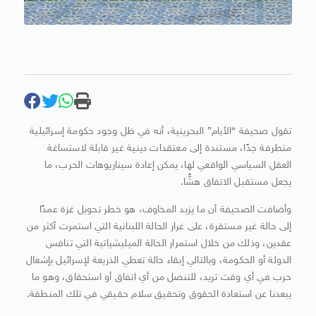
تقول صحيفة “الأيام” البحرينية، أنه في ظل وجود حكومة إسرائيلية
متطرفة جدًا، مستندة إلى معتقدات دينية غير قابلة لاستساغة
العقل السياسي الواقعي لها، يمكن إعادة سيناريوهات الحرب، ما
يجعل مستقبل الاتفاق هشًّا.
وأضافت الصحيفة أن ما يزيد المخاوف، هو خطر تحويل غزة عمدًا
إلى حالة غير مستقرة، على غرار الحالة اللبنانية التي استمرت أكثر من
عقدين، وذلك من خلال استمرار الحالة الميليشياتية التي تنافس
الدولة أو الحكومة، وبالتالي إبقاء حالة تعطي الذريعة لإسرائيل بإشعال
حرب في أي وقت تريد، للتنصل من أي اتفاق أو استحقاق، وهو ما
يبعدنا عن استعادة الحقوق وتحقيق سلام حقيقي في تلك المنطقة.