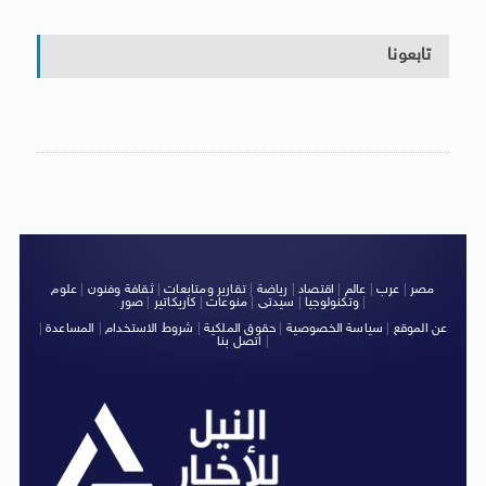
تابعونا
مصر
|
عرب
|
عالم
|
اقتصاد
|
رياضة
|
تقارير ومتابعات
|
ثقافة وفنون
|
علوم
|
وتكنولوجيا
|
سيدتى
|
منوعات
|
كاريكاتير
|
صور
عن الموقع
|
سياسة الخصوصية
|
حقوق الملكية
|
شروط الاستخدام
|
المساعدة
|
|
اتصل بنا