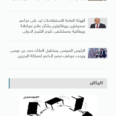
الهيئة العامة للاستعلامات ترد على مزاعم
صحيفتين بريطانيتين بشأن علاج مواطنة
بريطانية بمستشفى شرم الشيخ الدولى
الرئيس السيسى يستقبل الملك حمد بن عيسى
ويجدد موقف مصر الداعم لمملكة البحرين
كاريكاتير