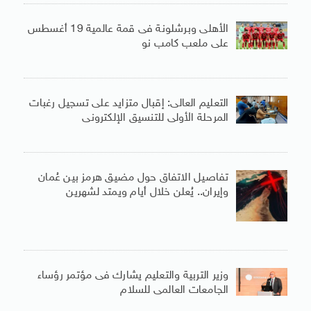
الأهلى وبرشلونة فى قمة عالمية 19 أغسطس
على ملعب كامب نو
التعليم العالى: إقبال متزايد على تسجيل رغبات
المرحلة الأولى للتنسيق الإلكترونى
تفاصيل الاتفاق حول مضيق هرمز بين عُمان
وإيران.. يُعلن خلال أيام ويمتد لشهرين
وزير التربية والتعليم يشارك فى مؤتمر رؤساء
الجامعات العالمى للسلام