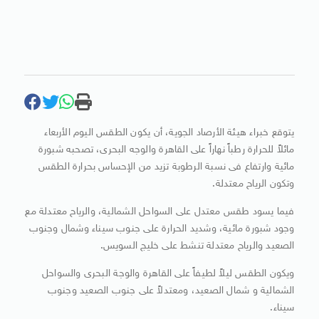
يتوقع خبراء هيئة الأرصاد الجوية، أن يكون الطقس اليوم الأربعاء
مائلاً للحرارة رطباً نهاراً على القاهرة والوجه البحرى، تصحبه شبورة
مائية وارتفاع فى نسبة الرطوبة تزيد من الإحساس بحرارة الطقس
وتكون الرياح معتدلة.
فيما يسود طقس معتدل على السواحل الشمالية، والرياح معتدلة مع
وجود شبورة مائية، وشديد الحرارة على جنوب سيناء وشمال وجنوب
الصعيد والرياح معتدلة تنشط على خليج السويس.
ويكون الطقس ليلاً لطيفاً على القاهرة والوجة البحرى والسواحل
الشمالية و شمال الصعيد، ومعتدلاً على جنوب الصعيد وجنوب
سيناء.