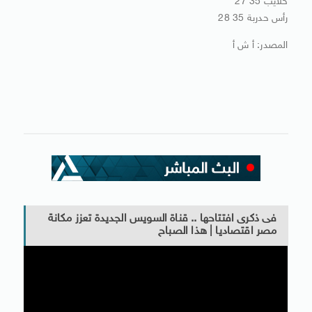
حلايب 35 27
رأس حدربة 35 28
المصدر: أ ش أ
فى ذكرى افتتاحها .. قناة السويس الجديدة تعزز مكانة
مصر اقتصاديا | هذا الصباح