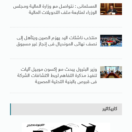
المسلمانى : نتواصل مع وزارة المالية ومجلس
الوزراء لمتابعة ملف التحويلات المالية
منتخب ناشئات اليد يهزم الصين ويتأهل إلى
نصف نهائى المونديال فى إنجاز غير مسبوق
وزير البترول يبحث مع إكسون موبيل آليات
تنفيذ مذكرة التفاهم لربط اكتشافات الشركة
فى قبرص بالبنية التحتية المصرية
كاريكاتير