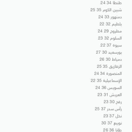
طنطا 34 24
شبين الكوم 35 25
دمنهور 33 24
بلطيم 32 22
مطروح 29 24
السلوم 32 23
سيوة 37 22
بورسعيد 30 27
دمياط 30 26
الزقازيق 35 25
المنصورة 34 24
الإسماعيلية 35 22
السويس 36 24
العريش 31 23
رفح 30 23
رأس سدر 37 25
نخل 37 23
نويبع 37 30
طابا 36 26