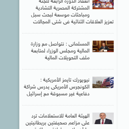
انعقاد الدورة الرابعة للجنة
المشتركة المصرية التشادية
ومباحثات موسعة لبحث سبل
تعزيز العلاقات الثنائية فى شتى المجالات
المسلمانى : نتواصل مع وزارة
المالية ومجلس الوزراء لمتابعة
ملف التحويلات المالية
نيويورك تايمز الأمريكية :
الكونجرس الأمريكى يدرس شراكة
دفاعية غير مسبوقة مع إسرائيل
الهيئة العامة للاستعلامات ترد
على مزاعم صحيفتين بريطانيتين