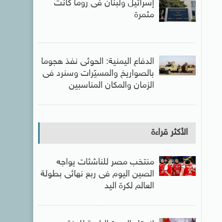
إسرائيل ولبنان فى روما كانت
مثمرة
الدفاع اليمنية: الحوثى نفذ هجوما
بالصواريخ والمسيّرات وسنرد فى
الزمان والمكان المناسبين
الأكثر قراءة
منتخب مصر للناشئات يواجه
الصين اليوم فى ربع نهائى بطولة
العالم لكرة اليد