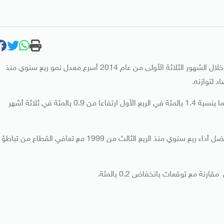
أظهرت بيانات رسمية اليوم أن إنتاج المصانع البريطانية سجل خلال الشهور الثلاثة الأولى من عام 2014 أسرع معدل نمو ربع سنوي منذ
وقال مكتب الإحصاءات الوطنية إن انتاج الصناعات التحويلية نما بنسبة 1.4 بالمئة في الربع الأول ارتفاعا من 0.9 بالمئة في ثلاثة أشهر
وهذا أفضل معدل للنمو في ثلاثة أشهر منذ أكتوبر 2010 وأفضل أداء ربع سنوي منذ الربع الثالث من 1999 مع تعافي القطاع من تباطؤ