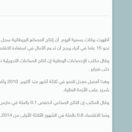
نحو 15 عاما في أنباء يرجح أن تدعم الآمال في استعادة الاقتصاد لتوازنه.
حتى فبراير .
شديد عقب الأزمة المالية.
وقال المكتب إن الناتج الصناعي انخفض 0.1 بالمئة في مارس مقارنة مع توقعات بانخفاض 0.2 بالمئة.
ونما الاقتصاد 0.8 بالمئة في الشهور الثلاثة الأولى من 2014.