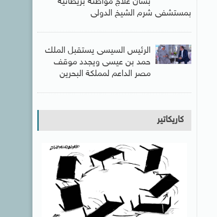
بشأن علاج مواطنة بريطانية
بمستشفى شرم الشيخ الدولى
الرئيس السيسى يستقبل الملك
حمد بن عيسى ويجدد موقف
مصر الداعم لمملكة البحرين
كاريكاتير