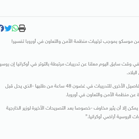
 من موسكو بموجب ترتيبات منظمة الأمن والتعاون في أوروبا تفسيرا
في وقت سابق اليوم معلنا عن تدريبات مرتبطة بالتوتر في أوكرانيا إن روسيا
لبلاد.
وأضافت أن من حق أوكرانيا الحصول على إعلان للأهداف والتفاصيل الأخرى للتدريبات في غضون 48 ساعة من طلبها -الذي يحل قبل
عن منظمة الأمن والتعاون في أوروبا.
ا يمكن إلا أن يثير مخاوف -خصوصا بعد التصريحات الأخيرة لوزير الخارجية
ت الروسية أراضي أوكرانيا.”