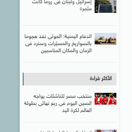
إسرائيل ولبنان فى روما كانت
مثمرة
الدفاع اليمنية: الحوثى نفذ هجوما
بالصواريخ والمسيّرات وسنرد فى
الزمان والمكان المناسبين
الأكثر قراءة
منتخب مصر للناشئات يواجه
الصين اليوم فى ربع نهائى بطولة
العالم لكرة اليد