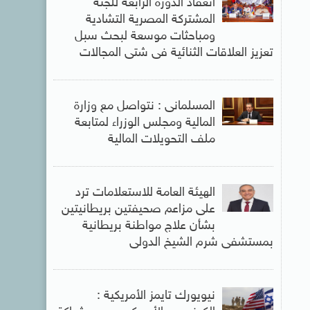
انعقاد الدورة الرابعة للجنة
المشتركة المصرية التشادية
ومباحثات موسعة لبحث سبل
تعزيز العلاقات الثنائية فى شتى المجالات
المسلمانى : نتواصل مع وزارة
المالية ومجلس الوزراء لمتابعة
ملف التحويلات المالية
الهيئة العامة للاستعلامات ترد
على مزاعم صحيفتين بريطانيتين
بشأن علاج مواطنة بريطانية
بمستشفى شرم الشيخ الدولى
نيويورك تايمز الأمريكية :