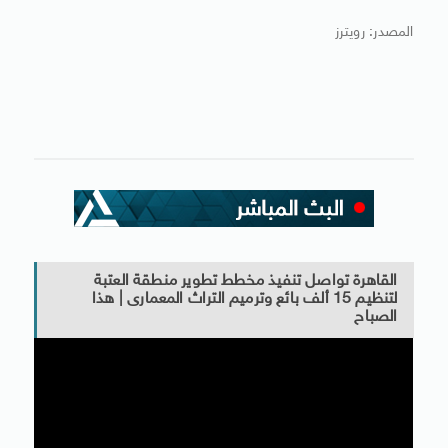
المصدر: رويترز
القاهرة تواصل تنفيذ مخطط تطوير منطقة العتبة
لتنظيم 15 ألف بائع وترميم التراث المعمارى | هذا
الصباح