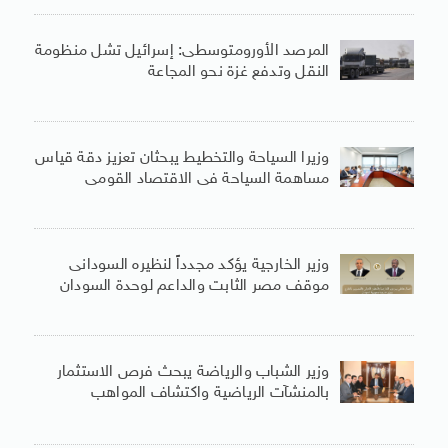
المرصد الأورومتوسطى: إسرائيل تشل منظومة
النقل وتدفع غزة نحو المجاعة
وزيرا السياحة والتخطيط يبحثان تعزيز دقة قياس
مساهمة السياحة فى الاقتصاد القومى
وزير الخارجية يؤكد مجدداً لنظيره السودانى
موقف مصر الثابت والداعم لوحدة السودان
وزير الشباب والرياضة يبحث فرص الاستثمار
بالمنشآت الرياضية واكتشاف المواهب