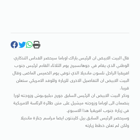
قال البيت الابيض ان الرئيس باراك اوباما سيحضر القداس التذكاري
الوطني الذي يقام في جوهانسبرج يوم الثلاثاء القادم لرئيس جنوب
افريقيا الراحل نلسون مانديلا الذي توفي يوم الخميس الماضى وقال
البيت الابيض ان التفاصيل الاخرى للزيارة وللوفد الامريكي ستعلن
قريبا.
وذكر البيت الابيض ان الرئيس السابق جورج دبليو.بوش وزوجته لورا
ينضمان الى اوباما وزوجته ميشيل على متن طائرة الرئاسة الامريكية
في زيارة جنوب افريقيا هذا الاسبوع.
وسيحضر الرئيس السابق بيل كلينتون ايضا مراسم جنازة مانديلا
ولكن لم تعلن خطط زيارته