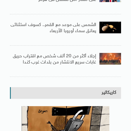
الشمس على موعد مع القمر.. كسوف استثنائى
يعانق سماء أوروبا الأربعاء
إجلاء أكثر من 20 ألف شخص مع اقتراب حريق
غابات سريع الانتشار من بلدات غرب كندا
كاريكاتير