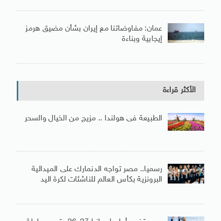
عمان: مفاوضاتنا مع إيران بشأن مضيق هرمز
إيجابية وبناءة
الأكثر قراءة
الطبيعة فى هولندا .. مزيج من الخيال والسحر
رسميا.. مصر تواجه الدنمارك على الميدالية
البرونزية بكأس العالم للناشئات لكرة اليد