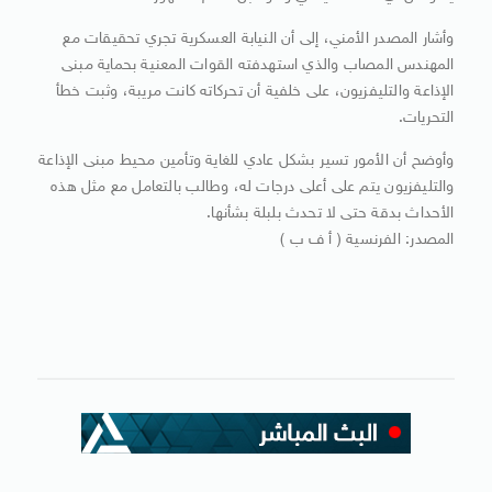
وأشار المصدر الأمني، إلى أن النيابة العسكرية تجري تحقيقات مع
المهندس المصاب والذي استهدفته القوات المعنية بحماية مبنى
الإذاعة والتليفزيون، على خلفية أن تحركاته كانت مريبة، وثبت خطأ
التحريات.
وأوضح أن الأمور تسير بشكل عادي للغاية وتأمين محيط مبنى الإذاعة
والتليفزيون يتم على أعلى درجات له، وطالب بالتعامل مع مثل هذه
الأحداث بدقة حتى لا تحدث بلبلة بشأنها.
المصدر: الفرنسية ( أ ف ب )