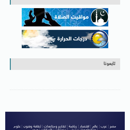
تابعونا
مصر
|
عرب
|
عالم
|
اقتصاد
|
رياضة
|
تقارير ومتابعات
|
ثقافة وفنون
|
علوم