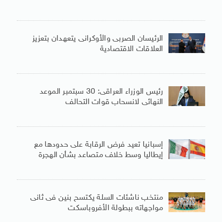
الرئيسان الصربى والأوكرانى يتعهدان بتعزيز
العلاقات الاقتصادية
رئيس الوزراء العراقى: 30 سبتمبر الموعد
النهائى لانسحاب قوات التحالف
إسبانيا تعيد فرض الرقابة على حدودها مع
إيطاليا وسط خلاف متصاعد بشأن الهجرة
منتخب ناشئات السلة يكتسح بنين فى ثانى
مواجهاته ببطولة الأفروباسكت