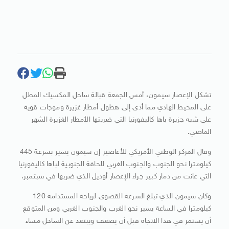
تشكل الإعصار سيمون، أمس الجمعة قبالة ساحل المكسيك المطل
على المحيط الهادي مما أدى إلى هطول أمطار غزيرة وموجات قوية
على شبه جزيرة باها كاليفورنيا التي ضربتها الأمطار الغزيرة الشهر
الماضي.
وقال المركز الوطني الأمريكي للأعاصير إن سيمون يسير بسرعة 445
كيلومترا نحو الجنوب والجنوب الغربي للحافة الجنوبية لباها كاليفورنيا
التي عانت من دمار كبير جراء الإعصار أوديل الذي ضربها في سبتمبر.
وكان سيمون الذي تبلغ السرعة القصوى لرياحه المستدامة 120
كيلومترا في الساعة يسير نحو الغرب والجنوب الغربي ومن المتوقع
أن يستمر في هذا الاتجاه قبل أن يضعف ويبتعد عن الساحل مساء