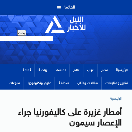
القائمة
الرئيسية
مصر
عرب
عالم
اقتصاد
رياضة
ثقافة
تقارير ومتابعات
مقالات وكتاب
صحافة
علوم وتكنولوجيا
منوعات
الرئيسية
أمطار غزيرة على كاليفورنيا جراء
الإعصار سيمون