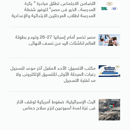
التضامن الاجتماعى تطلق مبادرة ” بكرة
المدرسة.. الخير فى مصر” لتوفير شنطة
المدرسة لطلاب المرحلتين الابتدائية والإعدادية
مصر تخسر أمام إسبانيا 27-26 وتودع بطولة
العالم لناشئات اليد من نصف النهائى
مكتب التنسيق: الأحد المقبل آخر موعد لتسجيل
رغبات المرحلة الأولى للتنسيق الإلكترونى ولا
مد لفترة التسجيل
البث الإسرائيلية: ضغوط أمريكية لوقف النار
فى غزة لمدة أسبوعين لنزع سلاح حماس