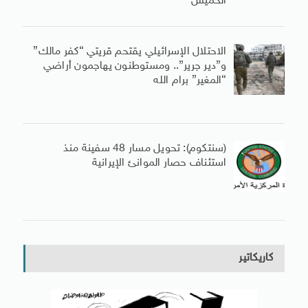
الخميس
الاحتلال الإسرائيلي يقتحم قريتي “كفر مالك”
و”دير جرير”.. ومستوطنون يهاجمون أراضي
“المغير” برام الله
(سنتكوم): تحويل مسار 48 سفينة منذ
استئناف حصار الموانئ الإيرانية
كاريكاتير