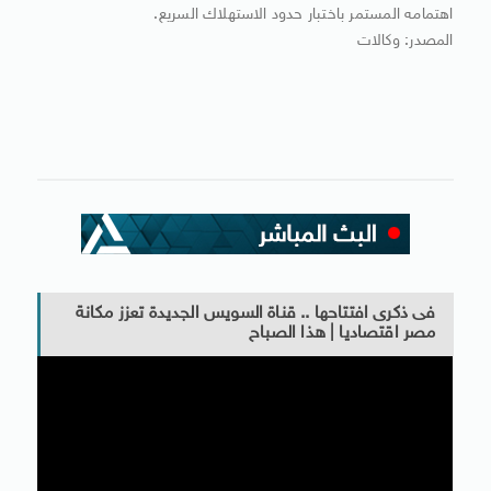
اهتمامه المستمر باختبار حدود الاستهلاك السريع.
المصدر: وكالات
فى ذكرى افتتاحها .. قناة السويس الجديدة تعزز مكانة
مصر اقتصاديا | هذا الصباح