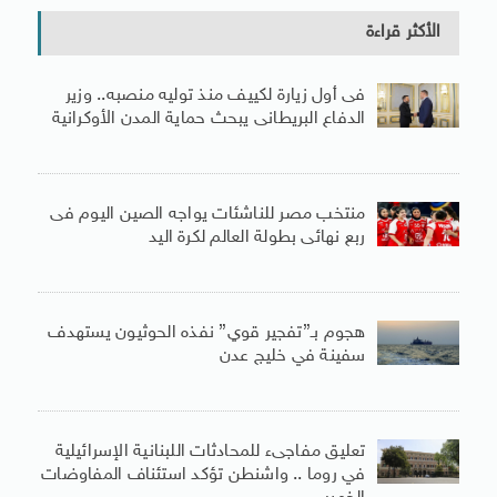
الأكثر قراءة
فى أول زيارة لكييف منذ توليه منصبه.. وزير
الدفاع البريطانى يبحث حماية المدن الأوكرانية
منتخب مصر للناشئات يواجه الصين اليوم فى
ربع نهائى بطولة العالم لكرة اليد
هجوم بـ”تفجير قوي” نفذه الحوثيون يستهدف
سفينة في خليج عدن
تعليق مفاجىء للمحادثات اللبنانية الإسرائيلية
في روما .. واشنطن تؤكد استئناف المفاوضات