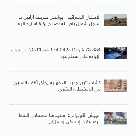
الاحتلال الإسرائيلى يواصل تجريف أراضٍ فى
سنجل شمال رام الله لصالح بؤرة استيطانية
73,384 شهيدًا و174,242 مصابًا منذ بدء حرب
الإبادة على قطاع غزة
كشف أثرى جديد بالدقهلية يوثق آلاف السنين
من الاستيطان البشرى
الجيش الأوكرانى: استهدفنا مصفاتى النفط
الروسيتين إيلسكى وسيزران