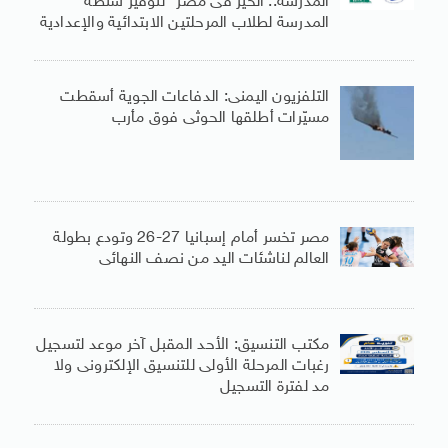
المدرسة.. الخير فى مصر” لتوفير شنطة
المدرسة لطلاب المرحلتين الابتدائية والإعدادية
التلفزيون اليمنى: الدفاعات الجوية أسقطت
مسيّرات أطلقها الحوثى فوق مأرب
مصر تخسر أمام إسبانيا 27-26 وتودع بطولة
العالم لناشئات اليد من نصف النهائى
مكتب التنسيق: الأحد المقبل آخر موعد لتسجيل
رغبات المرحلة الأولى للتنسيق الإلكترونى ولا
مد لفترة التسجيل