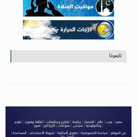
تابعونا
مصر
|
عرب
|
عالم
|
اقتصاد
|
رياضة
|
تقارير ومتابعات
|
ثقافة وفنون
|
علوم
|
وتكنولوجيا
|
سيدتى
|
منوعات
|
كاريكاتير
|
صور
عن الموقع
|
سياسة الخصوصية
|
حقوق الملكية
|
شروط الاستخدام
|
المساعدة
|
|
اتصل بنا