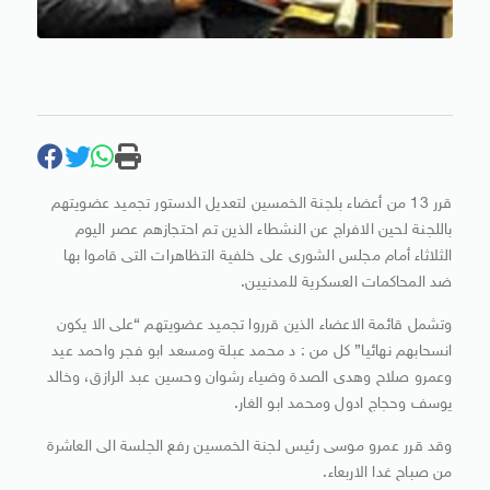
قرر 13 من أعضاء بلجنة الخمسين لتعديل الدستور تجميد عضويتهم
باللجنة لحين الافراج عن النشطاء الذين تم احتجازهم عصر اليوم
الثلاثاء أمام مجلس الشورى على خلفية التظاهرات التى قاموا بها
ضد المحاكمات العسكرية للمدنيين.
وتشمل قائمة الاعضاء الذين قرروا تجميد عضويتهم “على الا يكون
انسحابهم نهائيا” كل من : د محمد عبلة ومسعد ابو فجر واحمد عيد
وعمرو صلاح وهدى الصدة وضياء رشوان وحسين عبد الرازق، وخالد
يوسف وحجاج ادول ومحمد ابو الغار.
وقد قرر عمرو موسى رئيس لجنة الخمسين رفع الجلسة الى العاشرة
من صباح غدا الاربعاء.