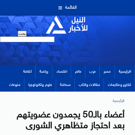
القائمة
الرئيسية
مصر
عرب
عالم
اقتصاد
رياضة
ثقافة
تقارير ومتابعات
مقالات وكتاب
صحافة
علوم وتكنولوجيا
منوعات
الرئيسية
أعضاء بالـ50 يجمدون عضويتهم
بعد احتجاز متظاهري الشورى