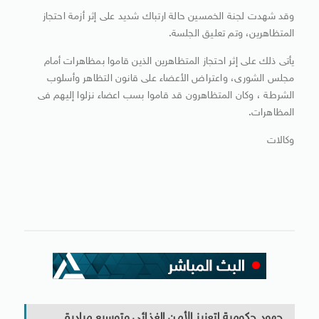
وقد شهدت لجنة الخمسين حالة ارتباك شديد على إثر أزمة احتجاز
المتظاهرين، وتم تعليق الجلسة.
يأتى ذلك على إثر احتجاز المتظاهرين الذين قاموا بمظاهرات أمام
مجلس الشورى، واعتراض اﻷعضاء على قانون التظاهر وأسلوب
الشرطة ، وكان المتظاهرون قد قاموا بسب اعضاء نزلوا إليهم فى
المظاهرات.
وكالات
جهود حكومية لتعزيز الأمن الغذائى وتوسيع مبادرة