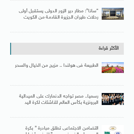
“سانا”: مطار دير الزور الدولى يستقبل أولى
رحلات طيران الجزيرة ‏القادمة من الكويت
الأكثر قراءة
الطبيعة فى هولندا .. مزيج من الخيال والسحر
رسميا.. مصر تواجه الدنمارك على الميدالية
البرونزية بكأس العالم للناشئات لكرة اليد
التضامن الاجتماعى تطلق مبادرة ” بكرة