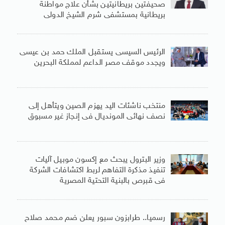
صحيفتين بريطانيتين بشأن علاج مواطنة
بريطانية بمستشفى شرم الشيخ الدولى
الرئيس السيسى يستقبل الملك حمد بن عيسى
ويجدد موقف مصر الداعم لمملكة البحرين
منتخب ناشئات اليد يهزم الصين ويتأهل إلى
نصف نهائى المونديال فى إنجاز غير مسبوق
وزير البترول يبحث مع إكسون موبيل آليات
تنفيذ مذكرة التفاهم لربط اكتشافات الشركة
فى قبرص بالبنية التحتية المصرية
رسميا.. طرابزون سبور يعلن ضم محمد صلاح