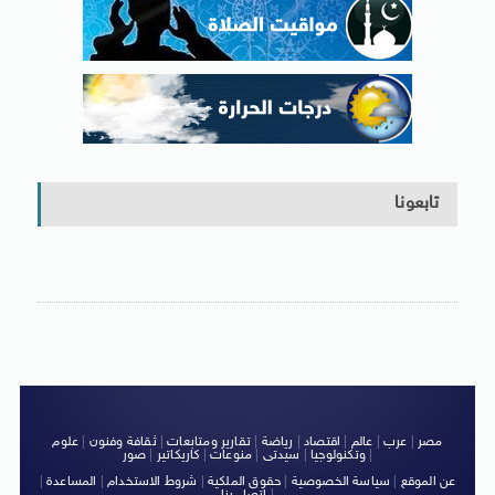
تابعونا
مصر
|
عرب
|
عالم
|
اقتصاد
|
رياضة
|
تقارير ومتابعات
|
ثقافة وفنون
|
علوم
|
وتكنولوجيا
|
سيدتى
|
منوعات
|
كاريكاتير
|
صور
عن الموقع
|
سياسة الخصوصية
|
حقوق الملكية
|
شروط الاستخدام
|
المساعدة
|
|
اتصل بنا