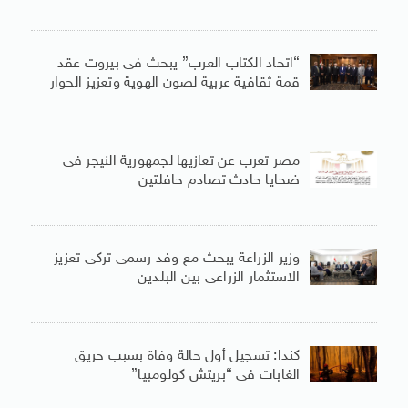
“اتحاد الكتاب العرب” يبحث فى بيروت عقد
قمة ثقافية عربية لصون الهوية وتعزيز الحوار
مصر تعرب عن تعازيها لجمهورية النيجر فى
ضحايا حادث تصادم حافلتين
وزير الزراعة يبحث مع وفد رسمى تركى تعزيز
الاستثمار الزراعى بين البلدين
كندا: تسجيل أول حالة وفاة بسبب حريق
الغابات فى “بريتش كولومبيا”