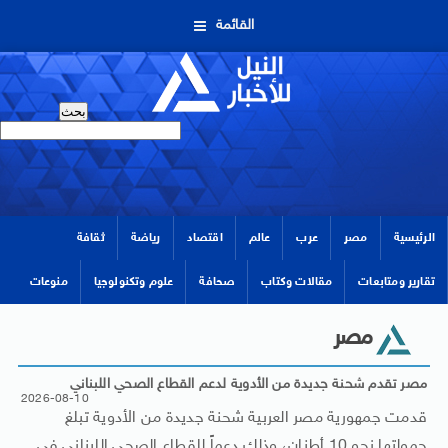
القائمة
الرئيسية
مصر
عرب
عالم
اقتصاد
رياضة
ثقافة
تقارير ومتابعات
مقالات وكتاب
صحافة
علوم وتكنولوجيا
منوعات
مصر
مصر تقدم شحنة جديدة من الأدوية لدعم القطاع الصحي اللبناني
2026-08-10
قدمت جمهورية مصر العربية شحنة جديدة من الأدوية تبلغ
حمولتها نحو 10 أطنان، وذلك دعماً للقطاع الصحي اللبناني في