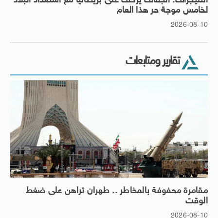
التليجراف: الجفاف يزحف على بريطانيا مع استعداد البلاد
لخامس موجة حر هذا العام
2026-08-10
تقارير ومتابعات
مقامرة محفوفة بالمخاطر .. طهران تراهن على ضغط
الوقت
2026-08-10