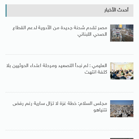
أحدث الأخبار
مصر تقدم شحنة جديدة من الأدوية لدعم القطاع
الصحي اللبناني
العليمي : لم نبدأ التصعيد ومرحلة اعتداء الحوثيين بلا
كلفة انتهت
مجلس السلام: خطة غزة لا تزال سارية رغم رفض
نتنياهو