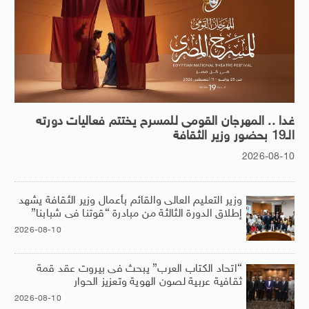
غدا .. المهرجان القومى للمسرح يختتم فعاليات دورته
الـ19 بحضور وزير الثقافة
2026-08-10
وزير التعليم العالى والقائم بأعمال وزير الثقافة يشهد
إطلاق الدورة الثالثة من مبادرة “قوتنا فى شبابنا”
2026-08-10
“اتحاد الكتاب العرب” يبحث فى بيروت عقد قمة
ثقافية عربية لصون الهوية وتعزيز الحوار
2026-08-10