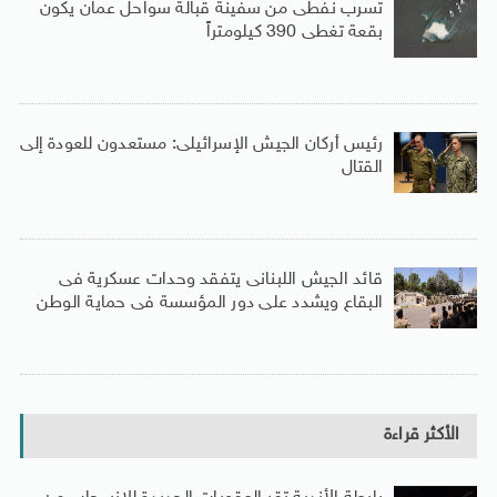
تسرب نفطى من سفينة قبالة سواحل عمان يكون
بقعة تغطى 390 كيلومتراً
رئيس أركان الجيش الإسرائيلى: مستعدون للعودة إلى
القتال
قائد الجيش اللبنانى يتفقد وحدات عسكرية فى
البقاع ويشدد على دور المؤسسة فى حماية الوطن
الأكثر قراءة