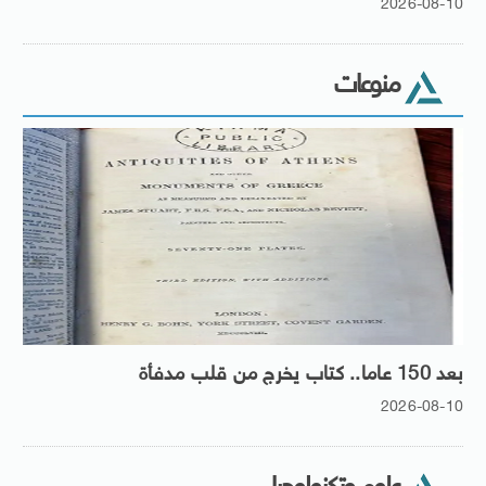
2026-08-10
منوعات
بعد 150 عاما.. كتاب يخرج من قلب مدفأة
2026-08-10