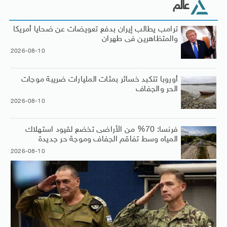
عالم
ترامب يطالب إيران بدفع تعويضات عن ضحايا أمريكا
والمتظاهرين فى طهران
2026-08-10
أوروبا تتكبد خسائر بمئات المليارات ضريبة موجات
الحر والجفاف
2026-08-10
فرنسا: 70% من الأراضى تخضع لقيود استهلاك
المياه وسط تفاقم الجفاف وموجة حر جديدة
2026-08-10