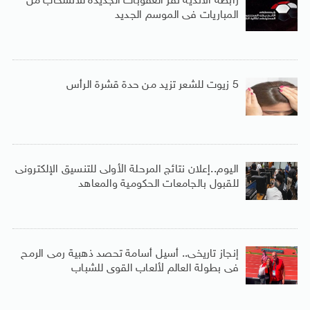
رابطة الأندية تقر العقوبات الجديدة للانسحاب من
المباريات فى الموسم الجديد
5 زيوت للشعر تزيد من حدة قشرة الرأس
اليوم..إعلان نتائج المرحلة الأولى للتنسيق الإلكترونى
للقبول بالجامعات الحكومية والمعاهد
إنجاز تاريخى.. أسيل أسامة تحصد ذهبية رمى الرمح
فى بطولة العالم لألعاب القوى للشباب