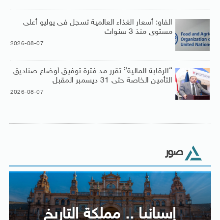
الفاو: أسعار الغذاء العالمية تسجل فى يوليو أعلى
مستوى منذ 3 سنوات
2026-08-07
“الرقابة المالية” تقرر مد فترة توفيق أوضاع صناديق
التأمين الخاصة حتى 31 ديسمبر المقبل
2026-08-07
صور
إسبانيا .. مملكة التاريخ