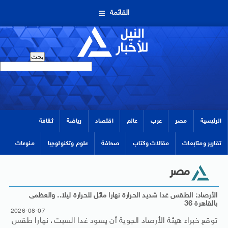
القائمة
الرئيسية
مصر
عرب
عالم
اقتصاد
رياضة
ثقافة
تقارير ومتابعات
مقالات وكتاب
صحافة
علوم وتكنولوجيا
منوعات
مصر
الأرصاد: الطقس غدا شديد الحرارة نهارا مائل للحرارة ليلا.. والعظمى
بالقاهرة 36
2026-08-07
توقع خبراء هيئة الأرصاد الجوية أن يسود غدا السبت، نهارا طقس