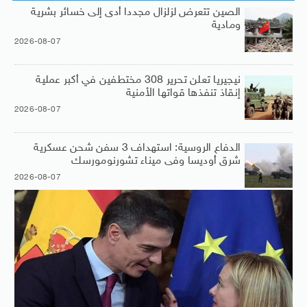
الصين تتعرض لزلزال مجددا أدى إلى خسائر بشرية
ومادية
2026-08-07
نيجيريا تعلن تحرير 308 مختطفين في أكبر عملية
إنقاذ تنفذها قواتها الأمنية
2026-08-07
الدفاع الروسية: استهداف 3 سفن شحن عسكرية
شرق أوديسا وفى ميناء تشورنومورسك
2026-08-07