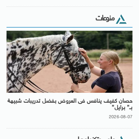
منوعات
حصان كفيف ينافس فى العروض بفضل تدريبات شبيهة
بـ” برايل”
2026-08-07