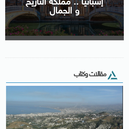
إسبانيا .. مملكة التاريخ
و الجمال
مقالات وكتاب