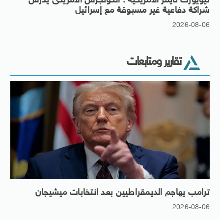
نيويورك تايمز الأمريكية : الكونجرس الأمريكى يدرس
شراكة دفاعية غير مسبوقة مع إسرائيل
2026-08-06
تقارير ومتابعات
ترامب يهاجم الديمقراطيين بعد انتخابات ميشيجان
2026-08-06