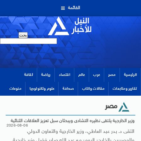
القائمة
الرئيسية
مصر
عرب
عالم
اقتصاد
رياضة
ثقافة
تقارير ومتابعات
مقالات وكتاب
صحافة
علوم وتكنولوجيا
منوعات
مصر
وزير الخارجية يلتقى نظيره التشادى ويبحثان سبل تعزيز العلاقات الثنائية
2026-08-06
التقى د. بدر عبد العاطي، وزير الخارجية والتعاون الدولي
والمصريين بالخارج- اليوم- مع عبد الله صابر فضل وزير خارجية