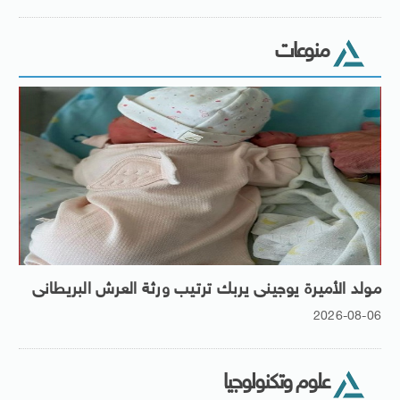
منوعات
مولد الأميرة يوجينى يربك ترتيب ورثة العرش البريطانى
2026-08-06
علوم وتكنولوجيا