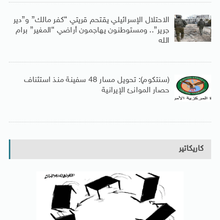
الاحتلال الإسرائيلي يقتحم قريتي “كفر مالك” و”دير
جرير”.. ومستوطنون يهاجمون أراضي “المغير” برام
الله
(سنتكوم): تحويل مسار 48 سفينة منذ استئناف
حصار الموانئ الإيرانية
كاريكاتير