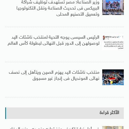
وزير الصناعة: مصر تستهدف توظيف شراكة
البريكس فى تحديث الصناعة ونقل التكنولوجيا
وتعميق التصنيع المحلى
الرئيس السيسى يوجه التحية لمنتخب ناشئات اليد
لوصولهن إلى الدور قبل النهائى لبطولة كأس العالم
منتخب ناشئات اليد يهزم الصين ويتأهل إلى نصف
نهائى المونديال فى إنجاز غير مسبوق
الأكثر قراءة