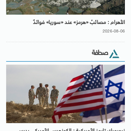
الأهرام : مصائبُ «هرمز» عند «سوريا» فوائدٌ
2026-08-06
صحافة