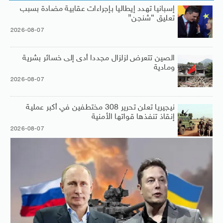
إسبانيا تهدد إيطاليا بإجراءات عقابية مضادة بسبب
تعليق “شنجن”
2026-08-07
الصين تتعرض لزلزال مجددا أدى إلى خسائر بشرية
ومادية
2026-08-07
نيجيريا تعلن تحرير 308 مختطفين في أكبر عملية
إنقاذ تنفذها قواتها الأمنية
2026-08-07