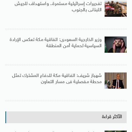
تفجيرات إسرائيلية مستمرة.. واستهداف للجيش
اللبنانى بالجنوب
وزير الخارجية السعودى: اتفاقية مكة تعكس الإرادة
السياسية لحماية أمن المنطقة
شهباز شريف: اتفاقية مكة للدفاع المشترك تمثل
محطة مفصلية فى مسار التعاون
الأكثر قراءة