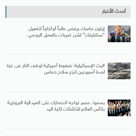
أحدث الأخبار
إيلون ماسك يرفض طلباً أوكرانياً لتفعيل
“ستارلينك” لشن ضربات بالعمق الروسي
البث الإسرائيلية: ضغوط أمريكية لوقف النار فى غزة
لمدة أسبوعين لنزع سلاح حماس
رسميا.. مصر تواجه الدنمارك على الميدالية البرونزية
بكأس العالم للناشئات لكرة اليد