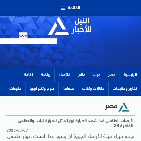
القائمة
الرئيسية
مصر
عرب
عالم
اقتصاد
رياضة
ثقافة
تقارير ومتابعات
مقالات وكتاب
صحافة
علوم وتكنولوجيا
منوعات
مصر
الأرصاد: الطقس غدا شديد الحرارة نهارا مائل للحرارة ليلا.. والعظمى
بالقاهرة 36
2026-08-07
توقع خبراء هيئة الأرصاد الجوية أن يسود غدا السبت، نهارا طقس