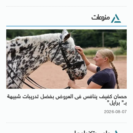
منوعات
حصان كفيف ينافس فى العروض بفضل تدريبات شبيهة
بـ” برايل”
2026-08-07