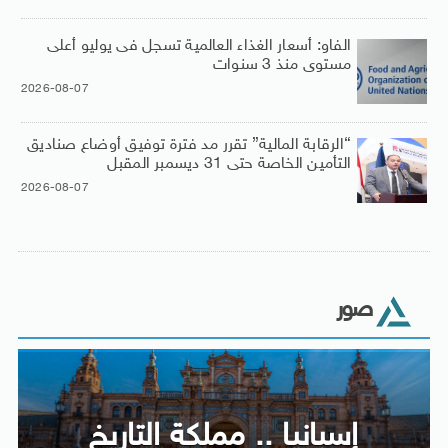
الفاو: أسعار الغذاء العالمية تسجل فى يوليو أعلى
مستوى منذ 3 سنوات
2026-08-07
“الرقابة المالية” تقرر مد فترة توفيق أوضاع صناديق
التأمين الخاصة حتى 31 ديسمبر المقبل
2026-08-07
صور
إسبانيا .. مملكة التاريخ