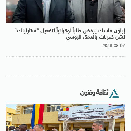
إيلون ماسك يرفض طلباً أوكرانياً لتفعيل “ستارلينك”
لشن ضربات بالعمق الروسي
2026-08-07
ثقافة وفنون