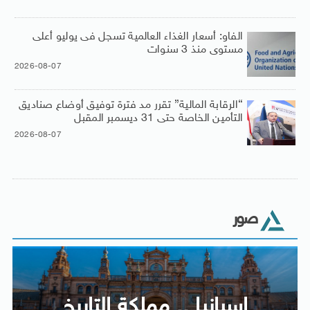
الفاو: أسعار الغذاء العالمية تسجل فى يوليو أعلى
مستوى منذ 3 سنوات
2026-08-07
“الرقابة المالية” تقرر مد فترة توفيق أوضاع صناديق
التأمين الخاصة حتى 31 ديسمبر المقبل
2026-08-07
صور
إسبانيا .. مملكة التاريخ