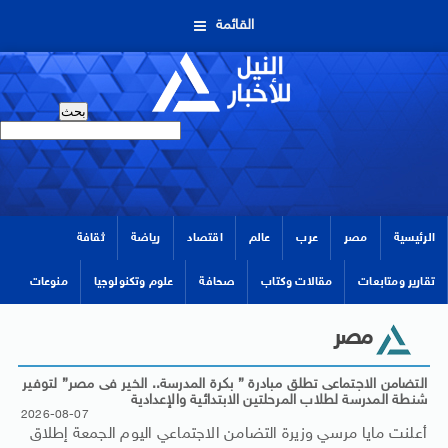
القائمة
الرئيسية
مصر
عرب
عالم
اقتصاد
رياضة
ثقافة
تقارير ومتابعات
مقالات وكتاب
صحافة
علوم وتكنولوجيا
منوعات
مصر
التضامن الاجتماعى تطلق مبادرة ” بكرة المدرسة.. الخير فى مصر” لتوفير
شنطة المدرسة لطلاب المرحلتين الابتدائية والإعدادية
2026-08-07
أعلنت مايا مرسي وزيرة التضامن الاجتماعي اليوم الجمعة إطلاق