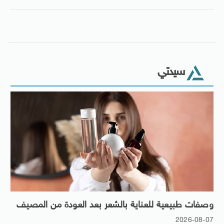
سيدتي
وصفات طبيعية للعناية بالشعر بعد العودة من المصيف
2026-08-07