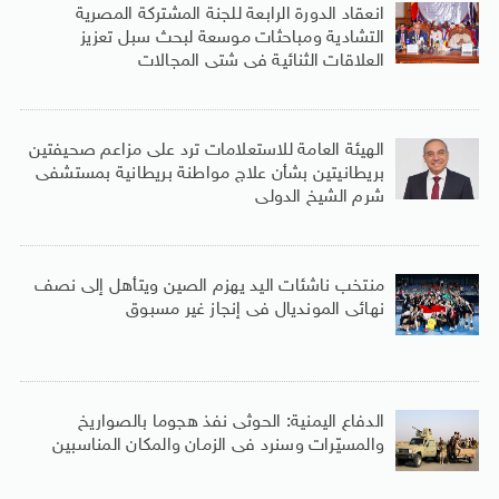
انعقاد الدورة الرابعة للجنة المشتركة المصرية
التشادية ومباحثات موسعة لبحث سبل تعزيز
العلاقات الثنائية فى شتى المجالات
الهيئة العامة للاستعلامات ترد على مزاعم صحيفتين
بريطانيتين بشأن علاج مواطنة بريطانية بمستشفى
شرم الشيخ الدولى
منتخب ناشئات اليد يهزم الصين ويتأهل إلى نصف
نهائى المونديال فى إنجاز غير مسبوق
الدفاع اليمنية: الحوثى نفذ هجوما بالصواريخ
والمسيّرات وسنرد فى الزمان والمكان المناسبين