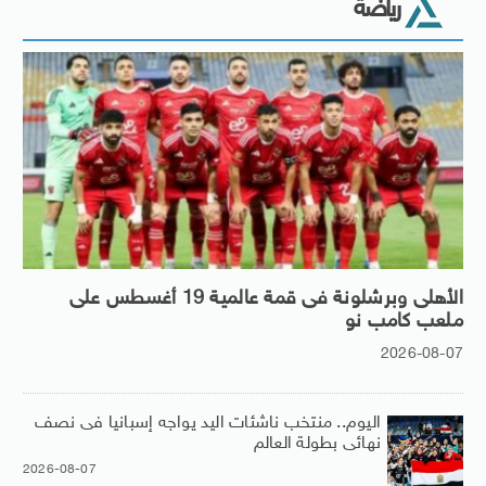
رياضة
الأهلى وبرشلونة فى قمة عالمية 19 أغسطس على
ملعب كامب نو
2026-08-07
اليوم.. منتخب ناشئات اليد يواجه إسبانيا فى نصف
نهائى بطولة العالم
2026-08-07