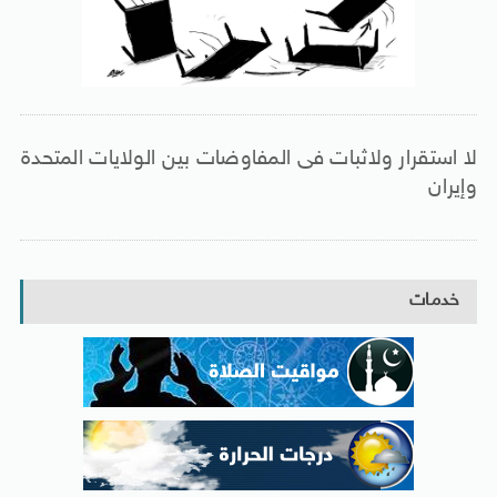
لا استقرار ولاثبات فى المفاوضات بين الولايات المتحدة
وإيران
خدمات