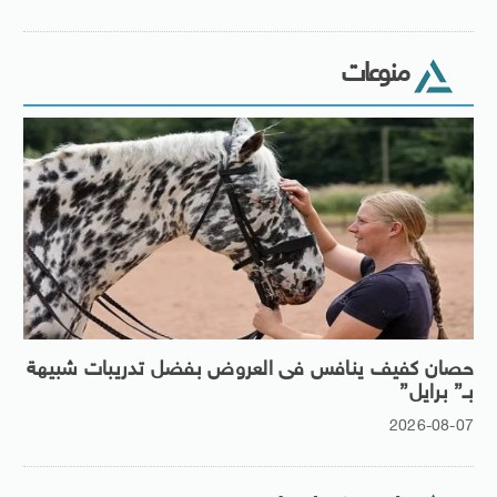
منوعات
حصان كفيف ينافس فى العروض بفضل تدريبات شبيهة
بـ” برايل”
2026-08-07