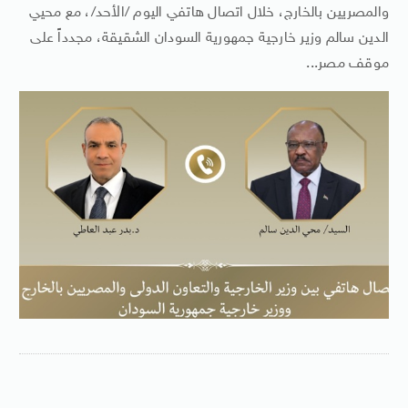
والمصريين بالخارج، خلال اتصال هاتفي اليوم /الأحد/، مع محيي
الدين سالم وزير خارجية جمهورية السودان الشقيقة، مجدداً على
موقف مصر...