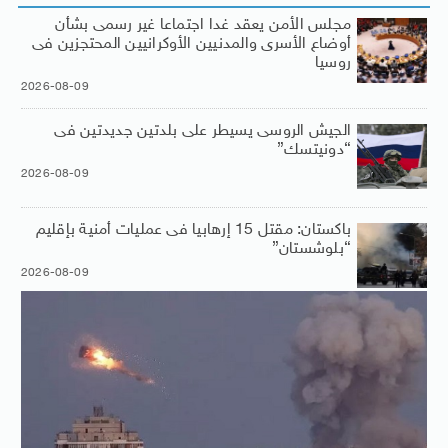
مجلس الأمن يعقد غدا اجتماعا غير رسمى بشأن
أوضاع الأسرى والمدنيين الأوكرانيين المحتجزين فى
روسيا
2026-08-09
الجيش الروسى يسيطر على بلدتين جديدتين فى
“دونيتسك”
2026-08-09
باكستان: مقتل 15 إرهابيا فى عمليات أمنية بإقليم
“بلوشستان”
2026-08-09