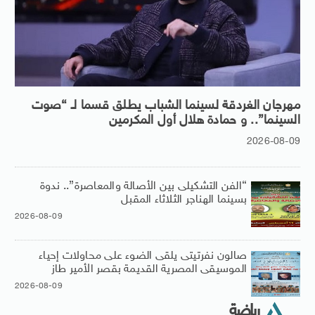
مهرجان الغردقة لسينما الشباب يطلق قسما لـ “صوت
السينما”.. و حمادة هلال أول المكرمين
2026-08-09
“الفن التشكيلى بين الأصالة والمعاصرة”.. ندوة
بسينما الهناجر الثلاثاء المقبل
2026-08-09
صالون نفرتيتى يلقى الضوء على محاولات إحياء
الموسيقى المصرية القديمة بقصر الأمير طاز
2026-08-09
رياضة