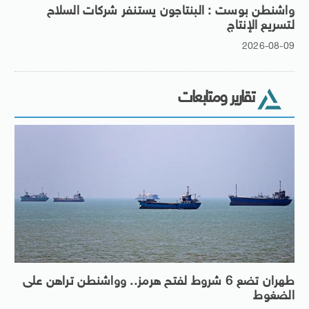
واشنطن بوست : البنتاجون يستنفر شركات السلاح
لتسريع الإنتاج
2026-08-09
تقارير ومتابعات
طهران تضع 6 شروط لفتح هرمز.. وواشنطن تراهن على
الضغوط