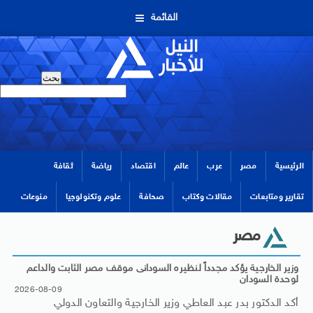
القائمة
الرئيسية
مصر
عرب
عالم
اقتصاد
رياضة
ثقافة
تقارير ومتابعات
مقالات وكتاب
صحافة
علوم وتكنولوجيا
منوعات
مصر
وزير الخارجية يؤكد مجدداً لنظيره السودانى موقف مصر الثابت والداعم
لوحدة السودان
2026-08-09
أكد الدكتور بدر عبد العاطي وزير الخارجية والتعاون الدولي