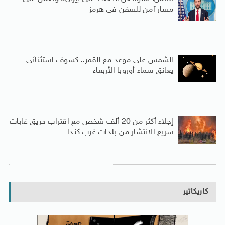
مسار آمن للسفن فى هرمز
الشمس على موعد مع القمر.. كسوف استثنائى
يعانق سماء أوروبا الأربعاء
إجلاء أكثر من 20 ألف شخص مع اقتراب حريق غابات
سريع الانتشار من بلدات غرب كندا
كاريكاتير