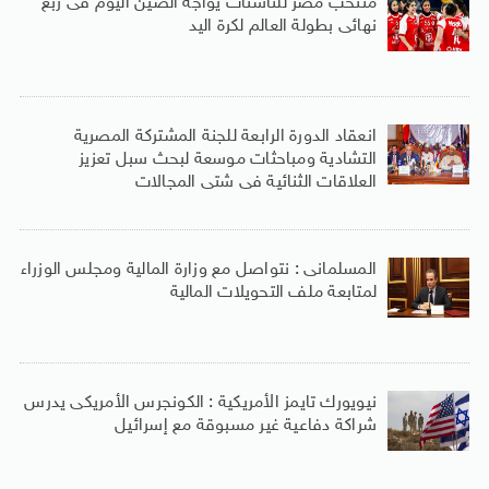
منتخب مصر للناشئات يواجه الصين اليوم فى ربع
نهائى بطولة العالم لكرة اليد
انعقاد الدورة الرابعة للجنة المشتركة المصرية
التشادية ومباحثات موسعة لبحث سبل تعزيز
العلاقات الثنائية فى شتى المجالات
المسلمانى : نتواصل مع وزارة المالية ومجلس الوزراء
لمتابعة ملف التحويلات المالية
نيويورك تايمز الأمريكية : الكونجرس الأمريكى يدرس
شراكة دفاعية غير مسبوقة مع إسرائيل