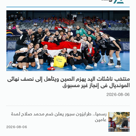
منتخب ناشئات اليد يهزم الصين ويتأهل إلى نصف نهائى
المونديال فى إنجاز غير مسبوق
2026-08-06
رسميا.. طرابزون سبور يعلن ضم محمد صلاح لمدة
عامين
2026-08-06