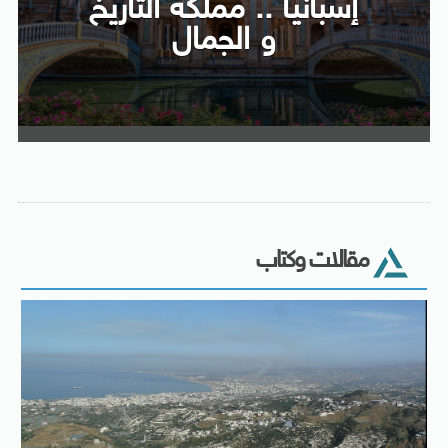
إسبانيا .. مملكة التاريخ
و الجمال
مقالات وكتاب