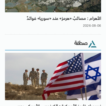
الأهرام : مصائبُ «هرمز» عند «سوريا» فوائدٌ
2026-08-06
صحافة