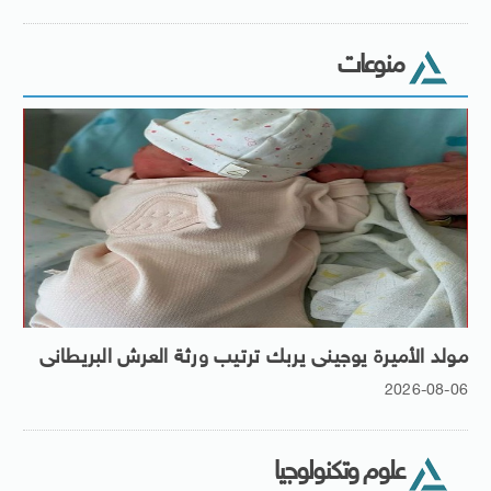
منوعات
مولد الأميرة يوجينى يربك ترتيب ورثة العرش البريطانى
2026-08-06
علوم وتكنولوجيا