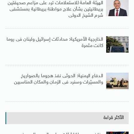
الهيئة العامة للاستعلامات ترد على مزاعم صحيفتين
بريطانيتين بشأن علاج مواطنة بريطانية بمستشفى
شرم الشيخ الدولى
الخارجية الأمريكية: محادثات إسرائيل ولبنان فى روما
كانت مثمرة
الدفاع اليمنية: الحوثى نفذ هجوما بالصواريخ
والمسيّرات وسنرد فى الزمان والمكان المناسبين
الأكثر قراءة