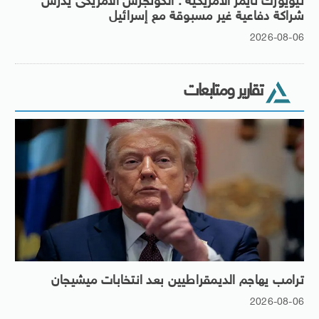
نيويورك تايمز الأمريكية : الكونجرس الأمريكى يدرس
شراكة دفاعية غير مسبوقة مع إسرائيل
2026-08-06
تقارير ومتابعات
ترامب يهاجم الديمقراطيين بعد انتخابات ميشيجان
2026-08-06