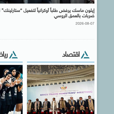
إيلون ماسك يرفض طلباً أوكرانياً لتفعيل “ستارلينك”
ضربات بالعمق الروسي
2026-08-07
اقتصاد
ريا