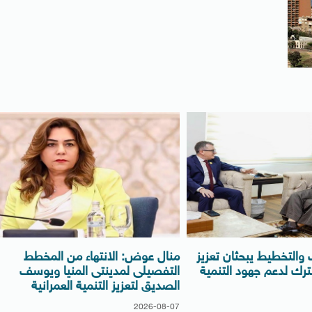
ف والتخطيط يبحثان تعزيز
منال عوض: الانتهاء من المخطط
ترك لدعم جهود التنمية
التفصيلى لمدينتى المنيا ويوسف
الصديق لتعزيز التنمية العمرانية
2026-08-07