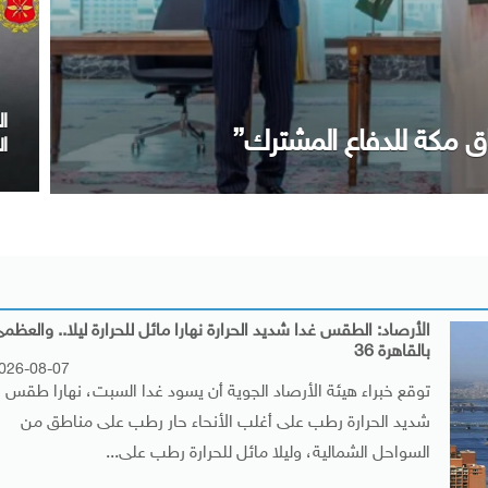
م
 ختام زيارته لمصر
ا
الأرصاد: الطقس غدا شديد الحرارة نهارا مائل للحرارة ليلا.. والعظم
بالقاهرة 36
026-08-07
توقع خبراء هيئة الأرصاد الجوية أن يسود غدا السبت، نهارا طقس
شديد الحرارة رطب على أغلب الأنحاء حار رطب على مناطق من
السواحل الشمالية، وليلا مائل للحرارة رطب على...