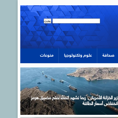
صحافة
علوم وتكنولوجيا
منوعات
زير الخارجية يسلم رسالة خطية من الرئيس السيسى إلى
لرئيس التشادى