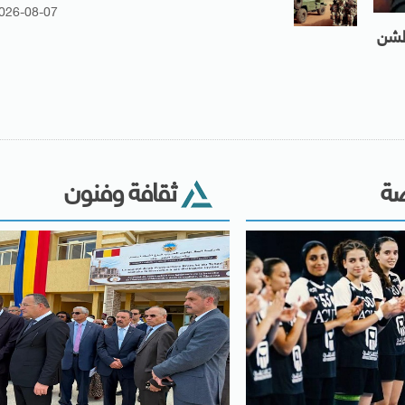
026-08-07
 لشن
ضة
ثقافة وفنون