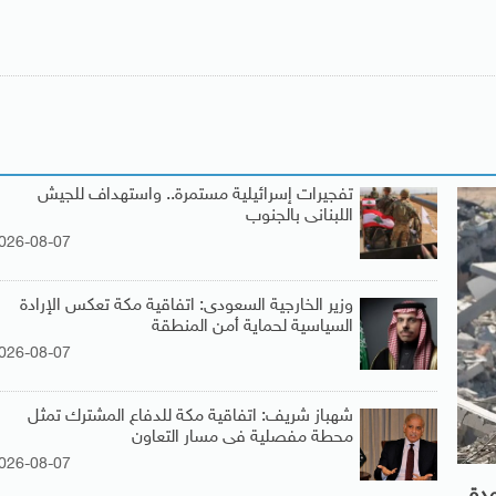
تفجيرات إسرائيلية مستمرة.. واستهداف للجيش
اللبنانى بالجنوب
026-08-07
وزير الخارجية السعودى: اتفاقية مكة تعكس الإرادة
السياسية لحماية أمن المنطقة
026-08-07
شهباز شريف: اتفاقية مكة للدفاع المشترك تمثل
محطة مفصلية فى مسار التعاون
026-08-07
مدة