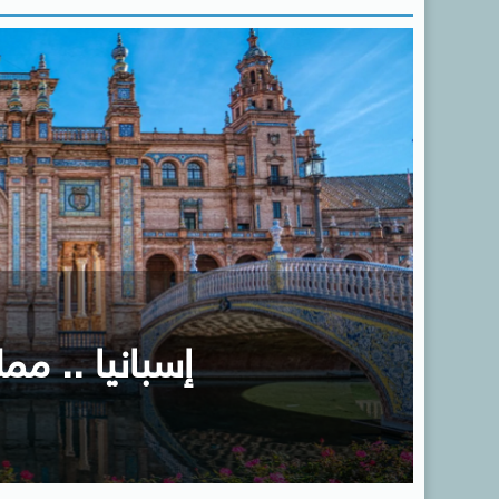
إسبانيا .. ممل