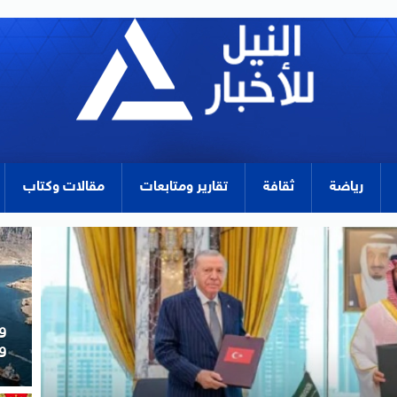
رياضة
ثقافة
تقارير ومتابعات
مقالات وكتاب
و
ا