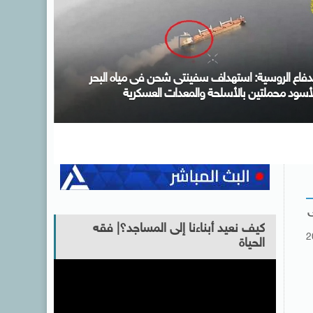
كتب التنسيق: الأحد المقبل آخر موعد لتسجيل رغبات
لمرحلة الأولى للتنسيق الإلكترونى ولا مد لفترة التسجيل
ى
كيف نعيد أبناءنا إلى المساجد؟| فقه
2
الحياة