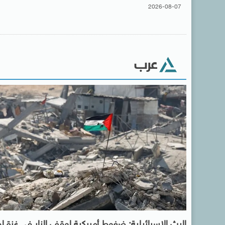
2026-08-07
عرب
البث الإسرائيلية: ضغوط أمريكية لوقف النار فى غزة ل