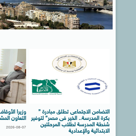
التضامن الاجتماعى تطلق مبادرة ”
وزيرا الأوقا
بكرة المدرسة.. الخير فى مصر” لتوفير
التعاون المش
شنطة المدرسة لطلاب المرحلتين
2026-08-07
الابتدائية والإعدادية