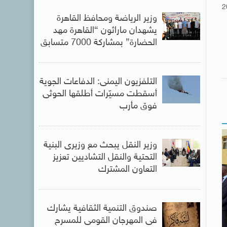
2
وزير الرياضة ومحافظ القاهرة
يشهدان ماراثون “القاهرة مهد
الحضارة” بمشاركة 7000 متسابق
التلفزيون اليمنى: الدفاعات الجوية
أسقطت مسيّرات أطلقها الحوثى
فوق مأرب
وزير النقل يبحث مع وزيرى البنية
التحتية والنقل التشاديين تعزيز
التعاون المشترك
صندوق التنمية الثقافية يشارك
فى المهرجان القومى للمسرح