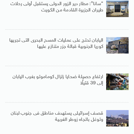
“سانا”: مطار دير الزور الدولى يستقبل أولى رحلات
طيران الجزيرة ‏القادمة من الكويت
اليابان تحتج على عمليات المسح البحرى التى تجريها
كوريا الجنوبية قبالة جزر متنازع عليها
ارتفاع حصيلة ضحايا زلزال كوماموتو بغرب اليابان
إلى 39 قتيلًا
قصف إسرائيلى يستهدف مناطق فى جنوب لبنان
وتوغل باتجاه زوطر الغربية