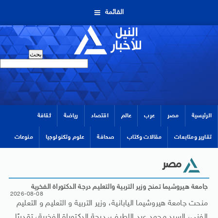
القائمة
الرئيسية
مصر
عرب
عالم
اقتصاد
رياضة
ثقافة
تقارير ومتابعات
مقالات وكتاب
صحافة
علوم وتكنولوجيا
منوعات
مصر
جامعة هيروشيما تمنح وزير التربية والتعليم درجة الدكتوراة الفخرية
2026-08-08
منحت جامعة هيروشيما اليابانية، وزير التربية و التعليم و التعليم
الفني، السيد محمد عبد اللطيف، درجة الدكتوراة الفخرية، تقديرًا