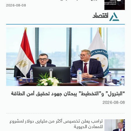
2026-08-08
اقتصاد
“البترول” و”التخطيط” يبحثان جهود تحقيق أمن الطاقة
2026-08-08
ترامب يعلن تخصيص أكثر من مليارى دولار لمشروع
للمعادن الحيوية