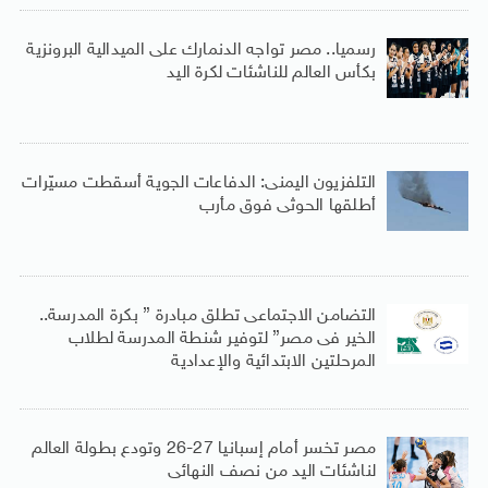
رسميا.. مصر تواجه الدنمارك على الميدالية البرونزية
بكأس العالم للناشئات لكرة اليد
التلفزيون اليمنى: الدفاعات الجوية أسقطت مسيّرات
أطلقها الحوثى فوق مأرب
التضامن الاجتماعى تطلق مبادرة ” بكرة المدرسة..
الخير فى مصر” لتوفير شنطة المدرسة لطلاب
المرحلتين الابتدائية والإعدادية
مصر تخسر أمام إسبانيا 27-26 وتودع بطولة العالم
لناشئات اليد من نصف النهائى