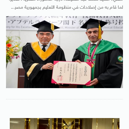
لما قام به من إصلاحات في منظومة التعليم بجمهورية مصر...