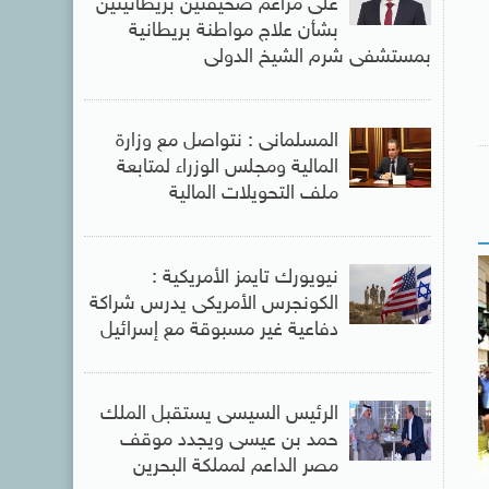
على مزاعم صحيفتين بريطانيتين
بشأن علاج مواطنة بريطانية
بمستشفى شرم الشيخ الدولى
المسلمانى : نتواصل مع وزارة
المالية ومجلس الوزراء لمتابعة
ملف التحويلات المالية
نيويورك تايمز الأمريكية :
الكونجرس الأمريكى يدرس شراكة
دفاعية غير مسبوقة مع إسرائيل
الرئيس السيسى يستقبل الملك
حمد بن عيسى ويجدد موقف
مصر الداعم لمملكة البحرين