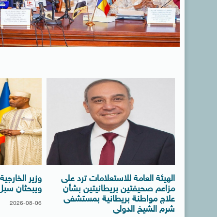
الهيئة العامة للاستعلامات ترد على
وزير الخارجي
مزاعم صحيفتين بريطانيتين بشأن
ويبحثان سبل ت
علاج مواطنة بريطانية بمستشفى
2026-08-06
شرم الشيخ الدولى