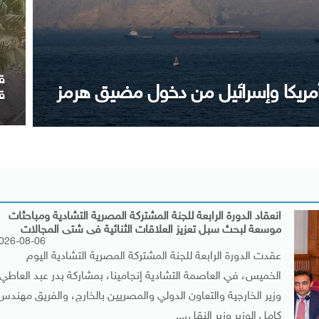
 بن عيسى ويجدد موقف مصر الداعم
ا
ا
انعقاد الدورة الرابعة للجنة المشتركة المصرية التشادية ومباحثات
موسعة لبحث سبل تعزيز العلاقات الثنائية فى شتى المجالات
026-08-06
عقدت الدورة الرابعة للجنة المشتركة المصرية التشادية اليوم
الخميس، في العاصمة التشادية إنجامينا، بمشاركة بدر عبد العاطي،
وزير الخارجية والتعاون الدولي والمصريين بالخارج، والفريق مهندس
كامل الوزير وزير النقل،...