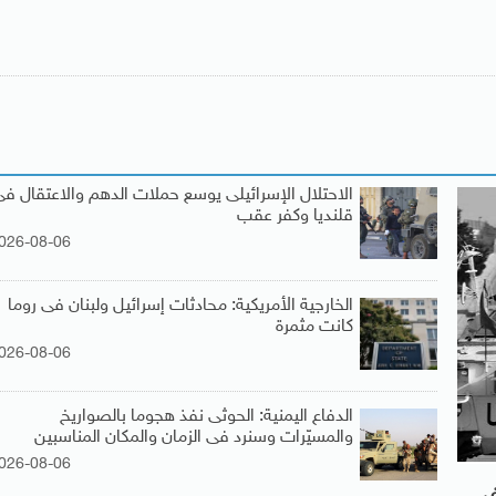
الاحتلال الإسرائيلى يوسع حملات الدهم والاعتقال فى
قلنديا وكفر عقب
026-08-06
الخارجية الأمريكية: محادثات إسرائيل ولبنان فى روما
كانت مثمرة
026-08-06
الدفاع اليمنية: الحوثى نفذ هجوما بالصواريخ
والمسيّرات وسنرد فى الزمان والمكان المناسبين
026-08-06
نان فى