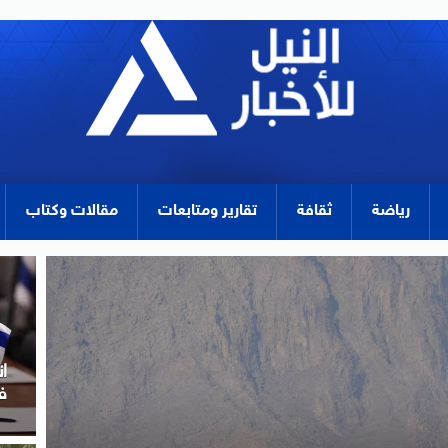
رياضة
ثقافة
تقارير ومتابعات
مقالات وكتاب
م
ل
ب