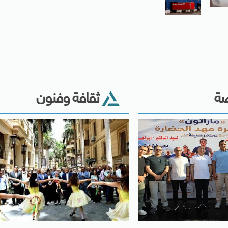
ضة
ثقافة وفنون