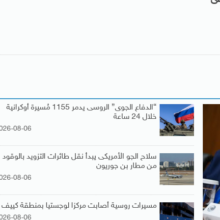
“الدفاع الجوى” الروسى يدمر 1155 مُسيرة أوكرانية
خلال 24 ساعة
026-08-06
سلاح الجو الأمريكى يبدأ نقل طائرات التزويد بالوقود
من مطار بن جوريون
026-08-06
مسيرات روسية أصابت مركزا لوجستيا بمنطقة كييف
026-08-06