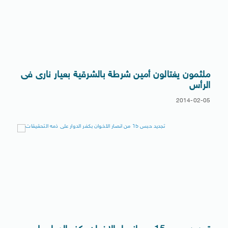
ملثمون يغتالون أمين شرطة بالشرقية بعيار نارى فى
الرأس
2014-02-05