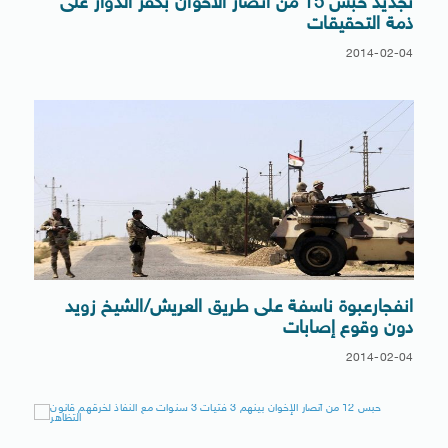
تجديد حبس 15 من انصار الاخوان بكفر الدوار على
ذمة التحقيقات
2014-02-04
انفجارعبوة ناسفة على طريق العريش/الشيخ زويد
دون وقوع إصابات
2014-02-04