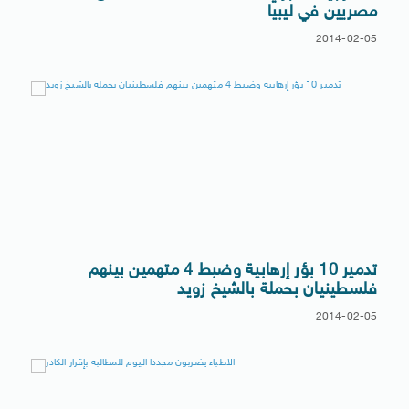
مصريين في ليبيا
2014-02-05
تدمير 10 بؤر إرهابية وضبط 4 متهمين بينهم
فلسطينيان بحملة بالشيخ زويد
2014-02-05