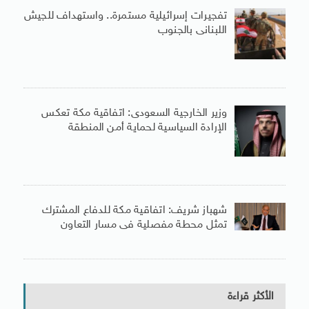
تفجيرات إسرائيلية مستمرة.. واستهداف للجيش
اللبنانى بالجنوب
وزير الخارجية السعودى: اتفاقية مكة تعكس
الإرادة السياسية لحماية أمن المنطقة
شهباز شريف: اتفاقية مكة للدفاع المشترك
تمثل محطة مفصلية فى مسار التعاون
الأكثر قراءة