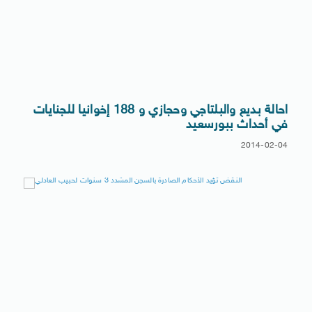
احالة بديع والبلتاجي وحجازي و 188 إخوانيا للجنايات
في أحداث ببورسعيد
2014-02-04