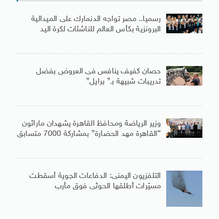
رسميا.. مصر تواجه الدنمارك على الميدالية
البرونزية بكأس العالم للناشئات لكرة اليد
حصان كفيف ينافس فى العروض بفضل
تدريبات شبيهة بـ” برايل”
وزير الرياضة ومحافظ القاهرة يشهدان ماراثون
“القاهرة مهد الحضارة” بمشاركة 7000 متسابق
التلفزيون اليمنى: الدفاعات الجوية أسقطت
مسيّرات أطلقها الحوثى فوق مأرب