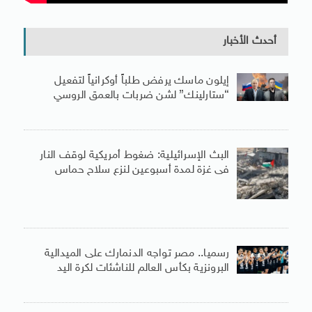
أحدث الأخبار
إيلون ماسك يرفض طلباً أوكرانياً لتفعيل
“ستارلينك” لشن ضربات بالعمق الروسي
البث الإسرائيلية: ضغوط أمريكية لوقف النار
فى غزة لمدة أسبوعين لنزع سلاح حماس
رسميا.. مصر تواجه الدنمارك على الميدالية
البرونزية بكأس العالم للناشئات لكرة اليد