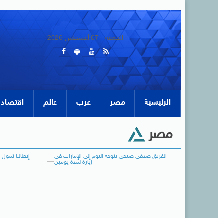
الجمعة - 07 أغسطس 2026
الرئيسية
مصر
عرب
عالم
اقتصاد
مصر