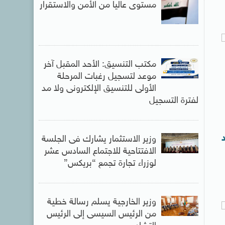
مستوى عاليا من الأمن والاستقرار
مكتب التنسيق: الأحد المقبل آخر
موعد لتسجيل رغبات المرحلة
الأولى للتنسيق الإلكترونى ولا مد
لفترة التسجيل
وزير الاستثمار يشارك فى الجلسة
الافتتاحية للاجتماع السادس عشر
لوزراء تجارة تجمع “بريكس”
وزير الخارجية يسلم رسالة خطية
من الرئيس السيسى إلى الرئيس