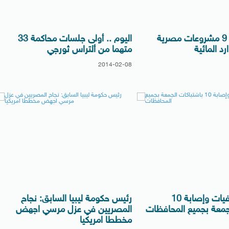
إيطاليا تمول 9 مشروعات مصرية
اليوم .. أولى جلسات محاكمة 33
د المائية
متهما من ألتراس ثورجي
2014-02-08
الصحة : 3 وفيات وإصابة 10
رئيس حكومة ليبيا السابق: نجاح
جمعة بجميع المحافظات
المصريين في عزل مرسي اجهض
مخططا امريكيا