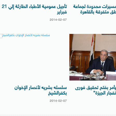
مسيرات محدودة لجماعة
تأجيل عمومية الأطباء الطارئة إلي 21
طق متفرقة بالقاهرة
فبراير
2014-02-07
 يأمر بفتح تحقيق فورى
سلسله بشريه لأنصار الإخوان
فجار الجيزة”
بكفرالشيخ
2014-02-07