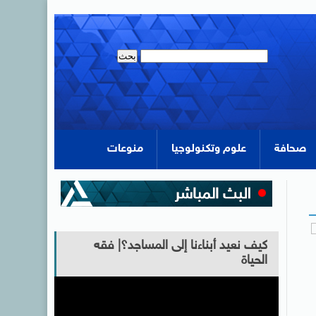
صحافة
علوم وتكنولوجيا
منوعات
كيف نعيد أبناءنا إلى المساجد؟| فقه
الحياة