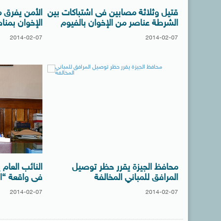
قتيل وثلاثة مصابين فى اشتباكات بين
الأمن يفرق 
الشرطة عناصر من الإخوان بالفيوم
الإخوان بمنا
2014-02-07
2014-02-07
محافظ الجيزة يقرر حظر توصيل
النائب العام
المرافق للمباني المخالفة
فى واقعة “ان
2014-02-07
2014-02-07