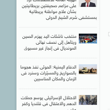
الهيئة العامة للاستعلامات ترد
على مزاعم صحيفتين بريطانيتين
بشأن علاج مواطنة بريطانية
بمستشفى شرم الشيخ الدولى
منتخب ناشئات اليد يهزم الصين
ويتأهل إلى نصف نهائى
المونديال فى إنجاز غير مسبوق
الدفاع اليمنية: الحوثى نفذ هجوما
بالصواريخ والمسيّرات وسنرد فى
الزمان والمكان المناسبين
الاحتلال الإسرائيلى يوسع حملات
الدهم والاعتقال فى قلنديا وكفر