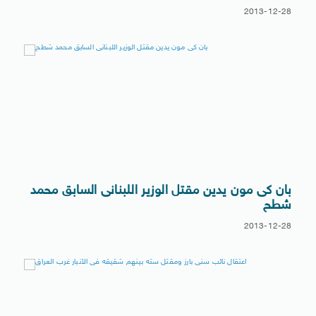
2013-12-28
بان كى مون يدين مقتل الوزير اللبنانى السابق محمد
شطح
2013-12-28