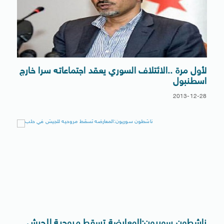
لأول مرة ..الائتلاف السوري يعقد اجتماعاته سرا خارج
اسطنبول
2013-12-28
ناشطون سوريون:المعارضة تسقط مروحية للجيش