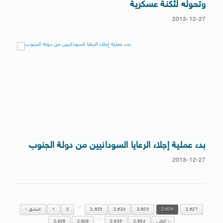
وتحوله لثكنة عسكرية
2013-12-27
بدء عملية إجلاء الرعايا السودانيين من دولة الجنوب
2013-12-27
…
2,627
2,626
2,625
2,624
2,623
2
1
السابق
…
التالي
2,654
2,653
2,629
2,628