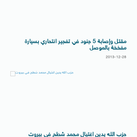
مقتل وإصابة 5 جنود في تفجير انتحاري بسيارة
مفخخة بالموصل
2013-12-28
حزب الله يدين اغتيال محمد شطح في بيروت