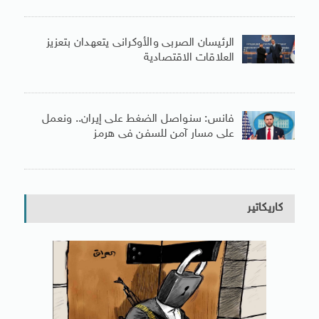
الرئيسان الصربى والأوكرانى يتعهدان بتعزيز
العلاقات الاقتصادية
فانس: سنواصل الضغط على إيران.. ونعمل
على مسار آمن للسفن فى هرمز
كاريكاتير