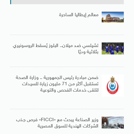
معالم إيطاليا الساحرة
تشيلسي ضد ميلان.. البلوز يُسقط الروسونيري
بثلاثية وديًا
ضمن مبادرة رئيس الجمهورية .. وزارة الصحة
تستقبل أكثر من 71 مليون زيارة للسيدات
لتلقى خدمات الفحص والتوعية
وزير الصناعة يبحث مع «FICCI» فرص جذب
الشركات الهندية للسوق المصرية