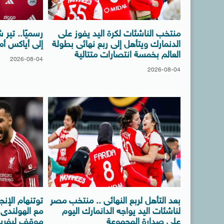
منتخب الناشئات لكرة اليد يفوز على
رسميًا.. تير
الدنمارك ويتأهل إلى ربع نهائى بطولة
إلى أياكس أم
العالم بخمسة انتصارات متتالية
2026-08-04
2026-08-04
بعد التأهل لربع النهائى .. منتخب مصر
توتنهام الإن
لناشئات اليد يواجه الدانمارك اليوم
مع الهولندى 
على صدارة المجموعة
موقف ليفرب