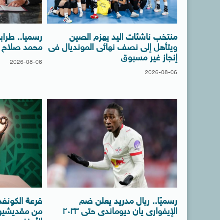
منتخب ناشئات اليد يهزم الصين
رسميا.. طرا
ويتأهل إلى نصف نهائى المونديال فى
محمد صلاح ل
إنجاز غير مسبوق
2026-08-06
2026-08-06
رسميًا.. ريال مدريد يعلن ضم
قرعة الكونفدر
الإيفوارى يان ديوماندى حتى ٢٠٣٣
من مقديشيو 