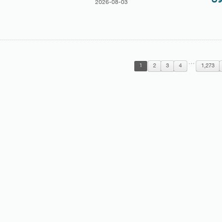
2026-08-03
…
1
2
3
4
1,273