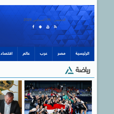
الخميس - 06 أغسطس 2026
الرئيسية
مصر
عرب
عالم
اقتصاد
رياضة