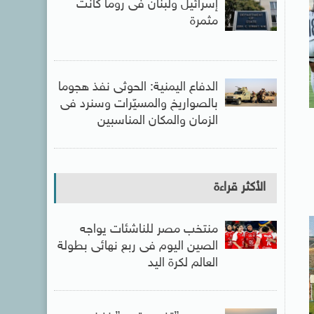
إسرائيل ولبنان فى روما كانت
مثمرة
الدفاع اليمنية: الحوثى نفذ هجوما
بالصواريخ والمسيّرات وسنرد فى
الزمان والمكان المناسبين
الأكثر قراءة
منتخب مصر للناشئات يواجه
الصين اليوم فى ربع نهائى بطولة
العالم لكرة اليد