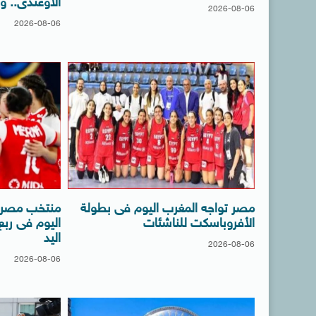
الأوغندى.. و
2026-08-06
2026-08-06
مصر تواجه المغرب اليوم فى بطولة
منتخب مصر ل
الأفروباسكت للناشئات
اليوم فى ربع 
اليد
2026-08-06
2026-08-06