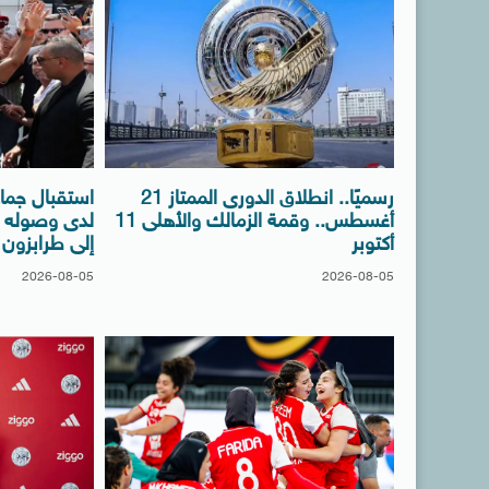
رسميًا.. انطلاق الدورى الممتاز 21
استقبال جما
أغسطس.. وقمة الزمالك والأهلى 11
لدى وصوله إلى
أكتوبر
إلى طرابزون
2026-08-05
2026-08-05