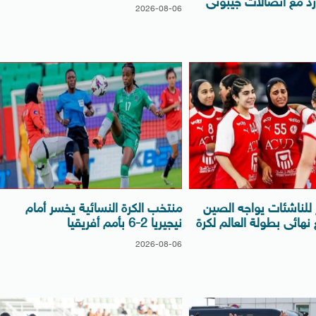
زد مع اتصالات جيبوتى
2026-08-06
لناشئات يواجه الصين
منتخب الكرة النسائية يخسر أمام
نهائى بطولة العالم لكرة
نيجيريا 2-6 بأمم أفريقيا
2026-08-06