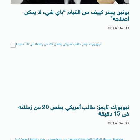
بوتين يحذر كييف من القيام “باي شيء لا يمكن
اصلاحه”
2014-04-09
نيويورك تايمز: طالب أمريكي يطعن 20 من زملائه
فى 15 دقيقة
2014-04-09