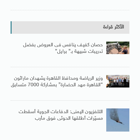
الأكثر قراءة
حصان كفيف ينافس فى العروض بفضل
تدريبات شبيهة بـ” برايل”
وزير الرياضة ومحافظ القاهرة يشهدان ماراثون
“القاهرة مهد الحضارة” بمشاركة 7000 متسابق
التلفزيون اليمنى: الدفاعات الجوية أسقطت
مسيّرات أطلقها الحوثى فوق مأرب