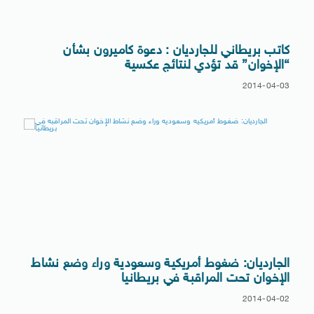
كاتب بريطاني للجارديان : دعوة كاميرون بشأن
“الإخوان” قد تؤدي لنتائج عكسية
2014-04-03
الجارديان: ضغوط أمريكية وسعودية وراء وضع نشاط
الإخوان تحت المراقبة في بريطانيا
2014-04-02