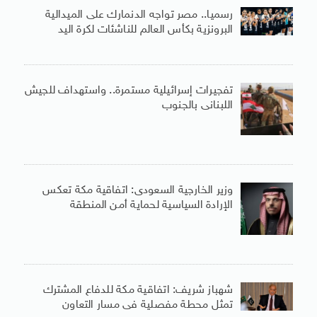
رسميا.. مصر تواجه الدنمارك على الميدالية
البرونزية بكأس العالم للناشئات لكرة اليد
تفجيرات إسرائيلية مستمرة.. واستهداف للجيش
اللبنانى بالجنوب
وزير الخارجية السعودى: اتفاقية مكة تعكس
الإرادة السياسية لحماية أمن المنطقة
شهباز شريف: اتفاقية مكة للدفاع المشترك
تمثل محطة مفصلية فى مسار التعاون