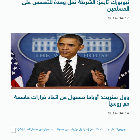
نيويورك تايمز: الشرطة تحل وحدة للتجسس على
المسلمين
2014-04-17
وول ستريت: أوباما مسئول عن اتخاذ قرارات حاسمة
مع روسيا
2014-04-14