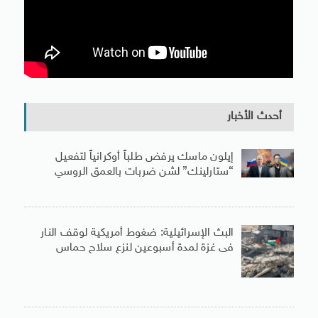
أحدث الأخبار
إيلون ماسك يرفض طلباً أوكرانياً لتفعيل
“ستارلينك” لشن ضربات بالعمق الروسي
البث الإسرائيلية: ضغوط أمريكية لوقف النار
فى غزة لمدة أسبوعين لنزع سلاح حماس