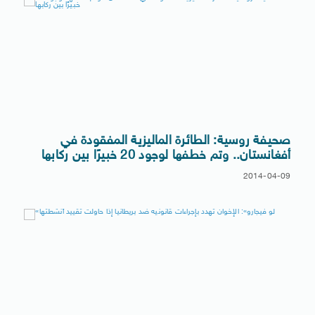
صحيفة روسية: الطائرة الماليزية المفقودة في
أفغانستان.. وتم خطفها لوجود 20 خبيرًا بين ركابها
2014-04-09